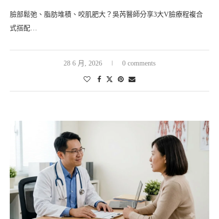
臉部鬆弛、脂肪堆積、咬肌肥大？吳芮醫師分享3大V臉療程複合
式搭配…
28 6 月, 2026
0 comments