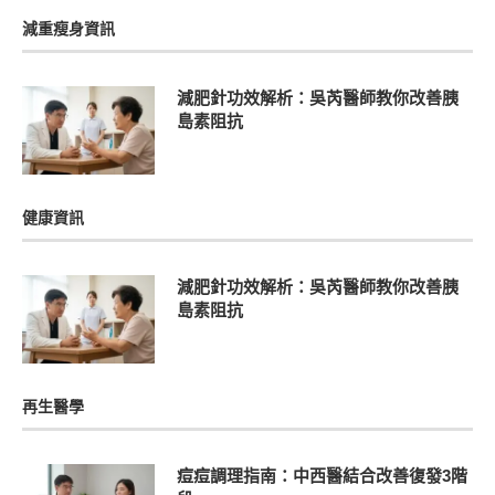
減重瘦身資訊
減肥針功效解析：吳芮醫師教你改善胰
島素阻抗
健康資訊
減肥針功效解析：吳芮醫師教你改善胰
島素阻抗
再生醫學
痘痘調理指南：中西醫結合改善復發3階