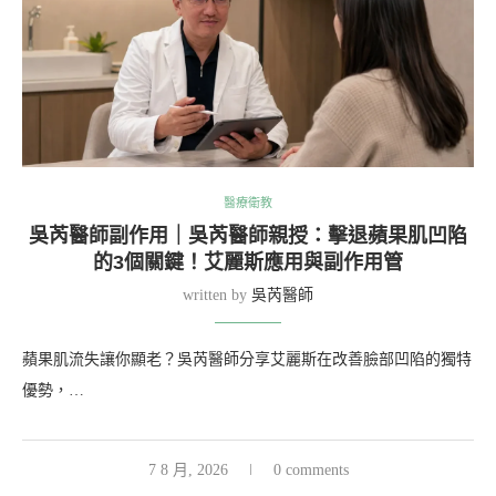
醫療衛教
吳芮醫師副作用｜吳芮醫師親授：擊退蘋果肌凹陷
的3個關鍵！艾麗斯應用與副作用管
written by
吳芮醫師
蘋果肌流失讓你顯老？吳芮醫師分享艾麗斯在改善臉部凹陷的獨特
優勢，…
7 8 月, 2026
0 comments