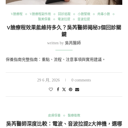
V臉療程
V臉療程副作用
回診追蹤
小臉緊緻
肉毒小臉
醫美保養
電波拉提
音波拉提
V臉療程效果能維持多久？吳芮醫師揭秘3個回診關
鍵
written by
吳芮醫師
保養指南完整指南：重點、流程、注意事項與實用建議。
29 6 月, 2026
0 comments
皮膚保養
醫療衛教
吳芮醫師深度比較：電波、音波拉提2大神機，選哪