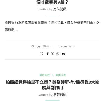
個才能完美V臉？
written by
吳芮醫師
吳芮醫師為您解密電波與音波拉提的差異，深入分析適用對象、效
果與副…
29 6 月, 2026
0 comments
醫療衛教
醫美保養
拍照總覺得臉型不立體？吳醫師解析V臉療程3大關
鍵與副作用
written by
吳芮醫師