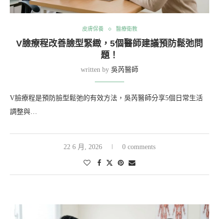
皮膚保養
醫療衛教
V臉療程改善臉型緊緻，5個醫師建議預防鬆弛問
題！
written by
吳芮醫師
V臉療程是預防臉型鬆弛的有效方法，吳芮醫師分享5個日常生活
調整與…
22 6 月, 2026
0 comments