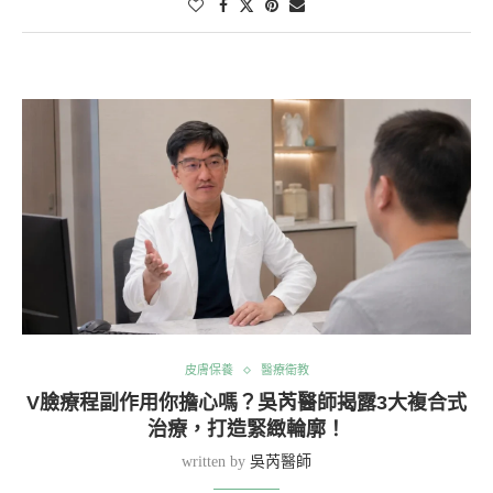
皮膚保養
醫療衛教
V臉療程副作用你擔心嗎？吳芮醫師揭露3大複合式
治療，打造緊緻輪廓！
written by
吳芮醫師