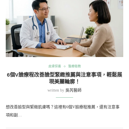
皮膚保養
醫療衛教
6個V臉療程改善臉型緊緻推薦與注意事項，輕鬆展
現美麗輪廓！
written by
吳芮醫師
想改善臉型與緊緻肌膚嗎？這裡有6個V臉療程推薦，還有注意事
項和副…