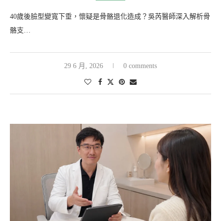
40歲後臉型變寬下垂，懷疑是骨骼退化造成？吳芮醫師深入解析骨
骼支…
29 6 月, 2026
0 comments