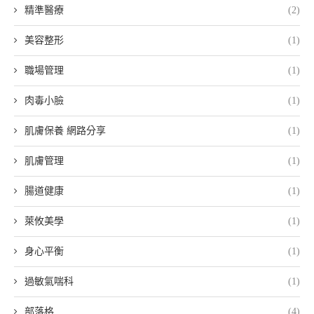
精準醫療
(2)
美容整形
(1)
職場管理
(1)
肉毒小臉
(1)
肌膚保養 網路分享
(1)
肌膚管理
(1)
腸道健康
(1)
萊攸美學
(1)
身心平衡
(1)
過敏氣喘科
(1)
部落格
(4)