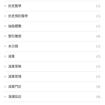
抗老醫學
(1)
抗老預防醫學
(1)
抽脂體雕
(1)
整形雕塑
(4)
未分類
(1)
減重
(2)
減重策略
(1)
減重管理
(1)
減重門診
(4)
演講採訪
(4)