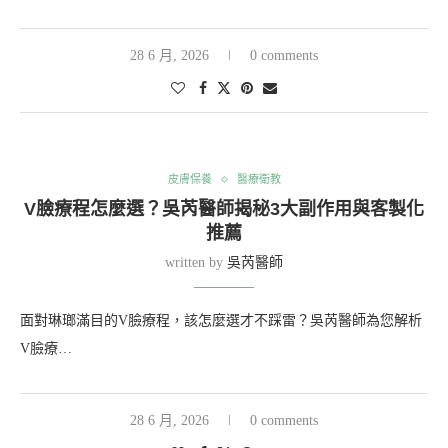
28 6 月, 2026
0 comments
皮膚保養
醫療衛教
V臉療程怎麼選？吳芮醫師揭秘3大副作用與客製化
推薦
written by
吳芮醫師
面對琳瑯滿目的V臉療程，該怎麼選才不踩雷？吳芮醫師為您解析
V臉療…
28 6 月, 2026
0 comments