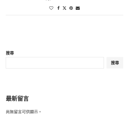
搜尋
搜尋
最新留言
尚無留言可供顯示。