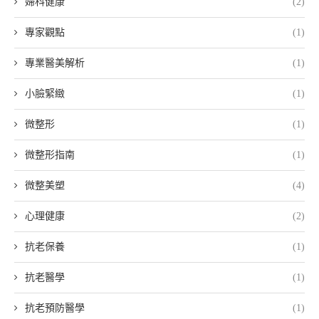
婦科健康
(2)
專家觀點
(1)
專業醫美解析
(1)
小臉緊緻
(1)
微整形
(1)
微整形指南
(1)
微整美塑
(4)
心理健康
(2)
抗老保養
(1)
抗老醫學
(1)
抗老預防醫學
(1)