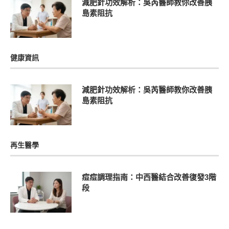
減肥針功效解析：吳芮醫師教你改善胰
島素阻抗
健康資訊
減肥針功效解析：吳芮醫師教你改善胰
島素阻抗
再生醫學
痘痘調理指南：中西醫結合改善復發3階
段