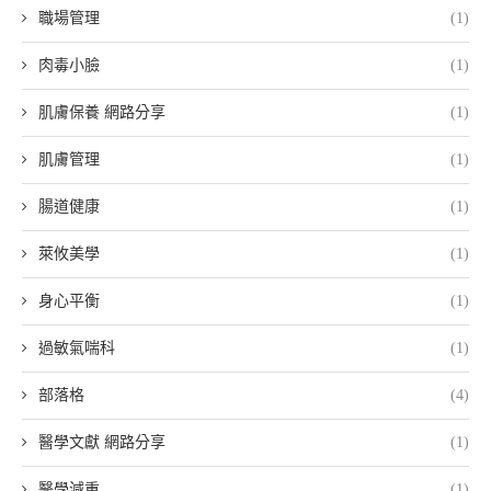
職場管理
(1)
肉毒小臉
(1)
肌膚保養 網路分享
(1)
肌膚管理
(1)
腸道健康
(1)
萊攸美學
(1)
身心平衡
(1)
過敏氣喘科
(1)
部落格
(4)
醫學文獻 網路分享
(1)
醫學減重
(1)