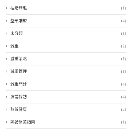
抽脂體雕
(1)
整形雕塑
(4)
未分類
(1)
減重
(2)
減重策略
(1)
減重管理
(1)
減重門診
(4)
演講採訪
(4)
熟齡健康
(2)
熟齡醫美指南
(1)