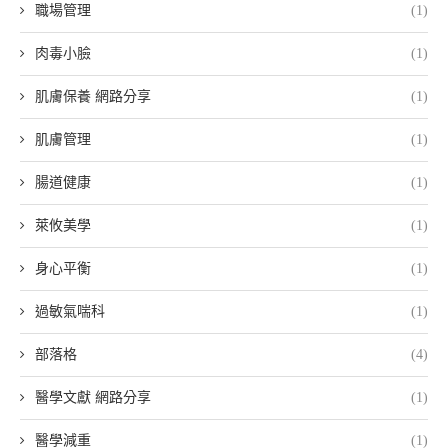
職場管理
(1)
肉毒小臉
(1)
肌膚保養 網路分享
(1)
肌膚管理
(1)
腸道健康
(1)
萊攸美學
(1)
身心平衡
(1)
過敏氣喘科
(1)
部落格
(4)
醫學文獻 網路分享
(1)
醫學減重
(1)