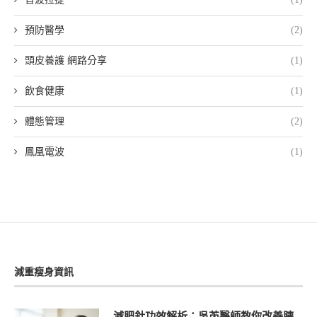
預防醫學
(2)
頭皮養護 網路分享
(1)
飲食健康
(1)
體態管理
(2)
鳳凰電波
(1)
減重瘦身資訊
減肥針功效解析：吳芮醫師教你改善胰