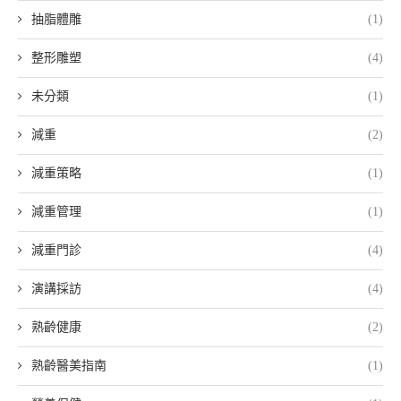
抽脂體雕
(1)
整形雕塑
(4)
未分類
(1)
減重
(2)
減重策略
(1)
減重管理
(1)
減重門診
(4)
演講採訪
(4)
熟齡健康
(2)
熟齡醫美指南
(1)