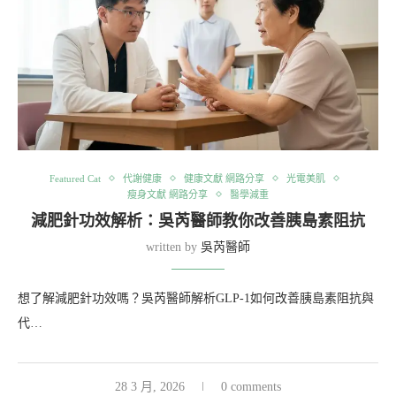
Featured Cat
代謝健康
健康文獻 網路分享
光電美肌
瘦身文獻 網路分享
醫學減重
減肥針功效解析：吳芮醫師教你改善胰島素阻抗
written by
吳芮醫師
想了解減肥針功效嗎？吳芮醫師解析GLP-1如何改善胰島素阻抗與
代…
28 3 月, 2026
0 comments