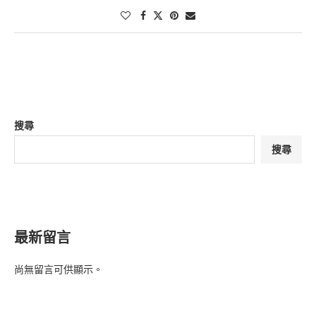
搜尋
搜尋
最新留言
尚無留言可供顯示。