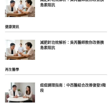
島素阻抗
健康資訊
減肥針功效解析：吳芮醫師教你改善胰
島素阻抗
再生醫學
痘痘調理指南：中西醫結合改善復發3階
段