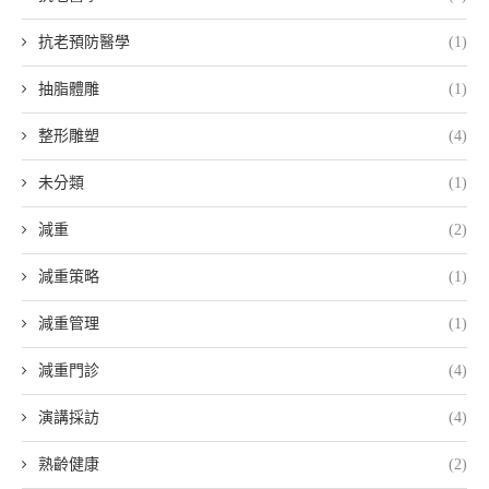
抗老預防醫學
(1)
抽脂體雕
(1)
整形雕塑
(4)
未分類
(1)
減重
(2)
減重策略
(1)
減重管理
(1)
減重門診
(4)
演講採訪
(4)
熟齡健康
(2)