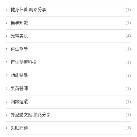
健身保養 網路分享
(1)
備孕知識
(1)
光電美肌
(4)
再生醫學
(1)
再生醫療科技
(1)
功能醫學
(1)
吳芮醫師
(1)
回診追蹤
(1)
外泌體文獻 網路分享
(1)
失眠問題
(1)