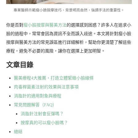
專業醫師示範瘦小臉按摩技巧，背景明亮自然，強調手法的重要性。
你是否對
瘦小臉按摩與醫美方法
的選擇感到困惑？許多人在追求小
臉的過程中，常常會因為資訊不全而誤入歧途。本文將針對瘦小臉
按摩與醫美方法的常見誤區進行詳細解析，幫助你更清楚了解這些
療程，避免不必要的風險，讓你在選擇上更加明智。
文章目錄
醫美療程4大推薦，打造立體緊緻小臉線條
肉毒桿菌素注射的效果與注意事項
消脂針的適用對象與療程
常見問題解答（FAQ）
消脂針注射會反彈嗎？
按摩真的可以瘦小臉嗎？
總結