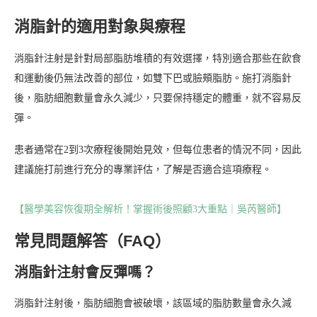
消脂針的適用對象與療程
消脂針注射是針對局部脂肪堆積的有效選擇，特別適合那些在飲食
和運動後仍無法改善的部位，如雙下巴或臉頰脂肪。施打消脂針
後，脂肪細胞數量會永久減少，只要保持穩定的體重，就不容易反
彈。
患者通常在2到3次療程後開始見效，但每位患者的情況不同，因此
建議施打前進行充分的專業評估，了解是否適合這項療程。
【醫學美容恢復期全解析！掌握術後照顧3大重點｜吳芮醫師】
常見問題解答（FAQ）
消脂針注射會反彈嗎？
消脂針注射後，脂肪細胞會被破壞，該區域的脂肪數量會永久減