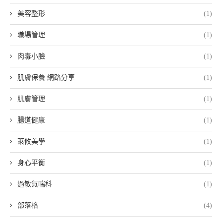
美容整形
(1)
職場管理
(1)
肉毒小臉
(1)
肌膚保養 網路分享
(1)
肌膚管理
(1)
腸道健康
(1)
萊攸美學
(1)
身心平衡
(1)
過敏氣喘科
(1)
部落格
(4)