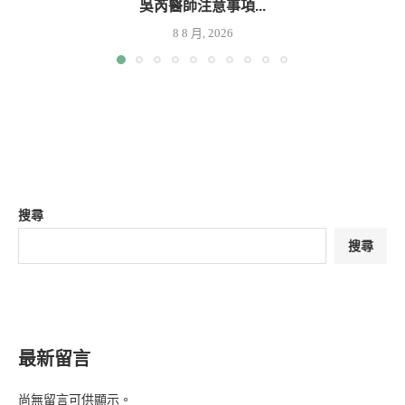
吳芮醫師注意事項...
8 8 月, 2026
搜尋
搜尋
最新留言
尚無留言可供顯示。