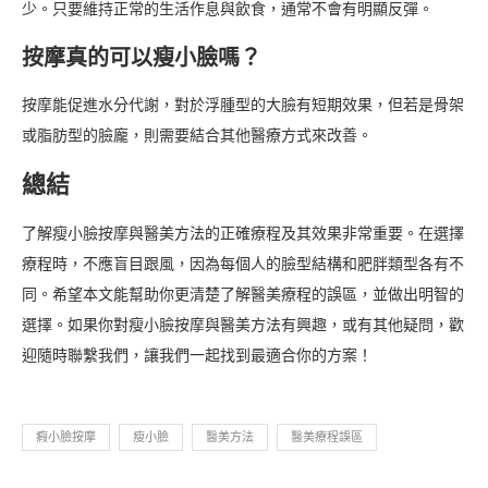
少。只要維持正常的生活作息與飲食，通常不會有明顯反彈。
按摩真的可以瘦小臉嗎？
按摩能促進水分代謝，對於浮腫型的大臉有短期效果，但若是骨架
或脂肪型的臉龐，則需要結合其他醫療方式來改善。
總結
了解瘦小臉按摩與醫美方法的正確療程及其效果非常重要。在選擇
療程時，不應盲目跟風，因為每個人的臉型結構和肥胖類型各有不
同。希望本文能幫助你更清楚了解醫美療程的誤區，並做出明智的
選擇。如果你對瘦小臉按摩與醫美方法有興趣，或有其他疑問，歡
迎隨時聯繫我們，讓我們一起找到最適合你的方案！
瘕小臉按摩
瘦小臉
醫美方法
醫美療程誤區