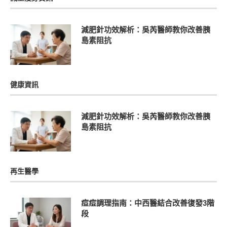
減肥針功效解析：吳芮醫師教你改善胰
島素阻抗
健康資訊
減肥針功效解析：吳芮醫師教你改善胰
島素阻抗
再生醫學
痘痘調理指南：中西醫結合改善復發3階
段