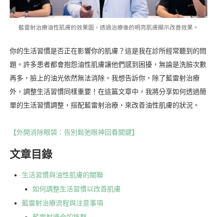
藍雷射治療油性肌膚的效果圖，透過治療後的明亮肌膚顯示改善效果。
你的生活習慣是否正在影響你的肌膚？這是我在診所經常聽到的問
題。許多患者都會抱怨油性肌膚讓他們感到困擾，無論是洗臉次數
再多，臉上的油光依然無法消除。我想告訴你，除了藍雷射治療
外，調整生活習慣同樣重要！在這篇文章中，我將分享如何透過簡
單的生活習慣調整，搭配藍雷射治療，來改善油性肌膚的狀況。
【外開消除眼袋：告別鬆弛眼神回春關鍵】
文章目錄
生活習慣與油性肌膚的關聯
如何調整生活習慣以改善肌膚
藍雷射治療流程與注意事項