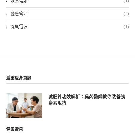
飲食健康
(1)
體態管理
(2)
鳳凰電波
(1)
減重瘦身資訊
減肥針功效解析：吳芮醫師教你改善胰
島素阻抗
健康資訊