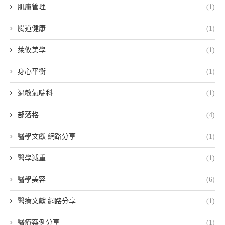
肌膚管理
(1)
腸道健康
(1)
萊攸美學
(1)
身心平衡
(1)
過敏氣喘科
(1)
部落格
(4)
醫學文獻 網路分享
(1)
醫學減重
(1)
醫學美容
(6)
醫療文獻 網路分享
(1)
醫療案例分享
(1)