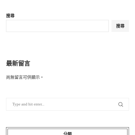
搜尋
搜尋
最新留言
尚無留言可供顯示。
分類