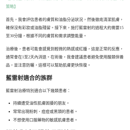
策略】
首先，我會評估患者的膚質和油脂分泌狀況，然後徹底清潔肌膚，
確保沒有彩妝或油脂殘留。接下來，施打藍雷射的過程大約需要15
至30分鐘，根據不同的膚質和需求調整能量。
治療後，患者可能會感覺到輕微的熱感或紅腫，這是正常的反應，
通常會在1至2天內消退。在術後，我會建議患者避免使用酸類保養
品，並注意防曬，這樣可以幫助肌膚更快恢復。
藍雷射適合的族群
藍雷射治療特別適合以下幾類患者：
持續遭受油性肌膚困擾的朋友。
常常出現粉刺、痘痘或黑頭的患者。
不想使用口服藥物的敏感肌膚患者。