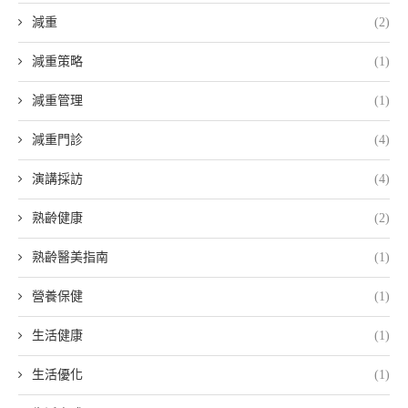
減重
(2)
減重策略
(1)
減重管理
(1)
減重門診
(4)
演講採訪
(4)
熟齡健康
(2)
熟齡醫美指南
(1)
營養保健
(1)
生活健康
(1)
生活優化
(1)