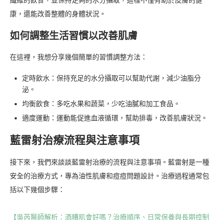
纖維的飲食，並保持足夠的水分攝取，這樣不僅有助於皮膚的健
康，還能改善整體的身體狀況。
如何調整生活習慣以改善肌膚
在這裡，我想分享幾個簡單的習慣調整方法：
定時飲水：保持充足的水分攝取可以幫助代謝，減少油脂分
泌。
均衡飲食：多吃水果和蔬菜，少吃油膩和加工食品。
適度運動：運動能促進血液循環，幫助排毒，改善肌膚狀況。
藍雷射治療流程與注意事項
接下來，我們來談談藍雷射治療的流程與注意事項。藍雷射是一種
安全的治療方式，專為油性肌膚和痘痘問題設計。治療過程通常包
括以下幾個步驟：
【吳芮醫師解析：酒糟肌會好嗎？治療順序、日常保養與長期控制