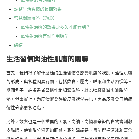
藍雷射適合的族群
調整生活習慣的長期效果
常見問題解答（FAQ）
藍雷射治療的效果要多久才能看到？
藍雷射治療有副作用嗎？
總結
生活習慣與油性肌膚的關聯
首先，我們得了解什麼樣的生活習慣會影響肌膚的狀態。油性肌膚
的形成，與多種因素有關，包括飲食、壓力、睡眠和生活習慣等。
舉個例子，許多患者習慣性地頻繁洗臉，以為這樣能減少油脂分
泌，但事實上，過度清潔會導致皮膚狀況惡化，因為皮膚會自動補
償性分泌更多油脂。
另外，飲食也是一個重要的因素。高油、高糖和辛辣的食物會刺激
皮脂腺，使油脂分泌更加旺盛。我的建議是，盡量選擇清淡和富含