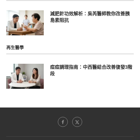
減肥針功效解析：吳芮醫師教你改善胰
島素阻抗
再生醫學
痘痘調理指南：中西醫結合改善復發3階
段