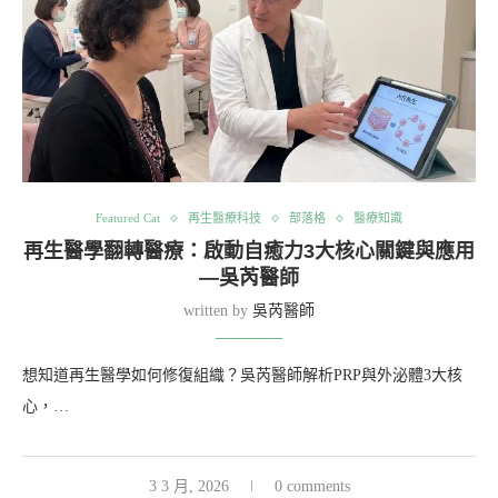
Featured Cat
再生醫療科技
部落格
醫療知識
再生醫學翻轉醫療：啟動自癒力3大核心關鍵與應用
—吳芮醫師
written by
吳芮醫師
想知道再生醫學如何修復組織？吳芮醫師解析PRP與外泌體3大核
心，…
3 3 月, 2026
0 comments