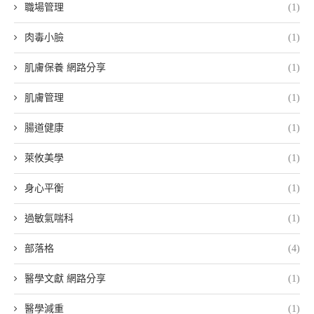
職場管理
(1)
肉毒小臉
(1)
肌膚保養 網路分享
(1)
肌膚管理
(1)
腸道健康
(1)
萊攸美學
(1)
身心平衡
(1)
過敏氣喘科
(1)
部落格
(4)
醫學文獻 網路分享
(1)
醫學減重
(1)