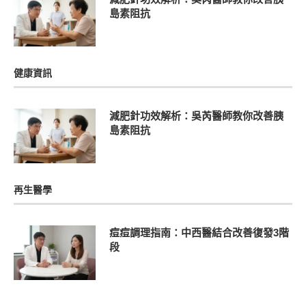
島素阻抗
健康資訊
減肥針功效解析：吳芮醫師教你改善胰
島素阻抗
再生醫學
痘痘調理指南：中西醫結合改善復發3階
段