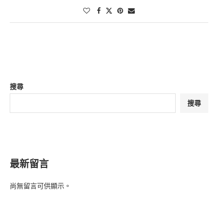
搜尋
搜尋
最新留言
尚無留言可供顯示。