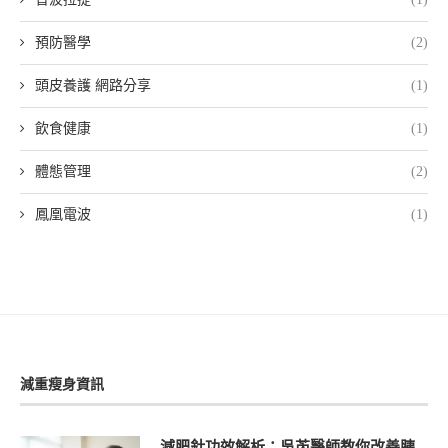
預防醫學
(2)
頭皮養護 網路分享
(1)
飲食健康
(1)
體態管理
(2)
鳳凰電波
(1)
減重瘦身資訊
減肥針功效解析：吳芮醫師教你改善胰