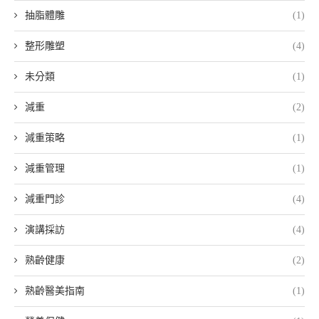
抽脂體雕
(1)
整形雕塑
(4)
未分類
(1)
減重
(2)
減重策略
(1)
減重管理
(1)
減重門診
(4)
演講採訪
(4)
熟齡健康
(2)
熟齡醫美指南
(1)