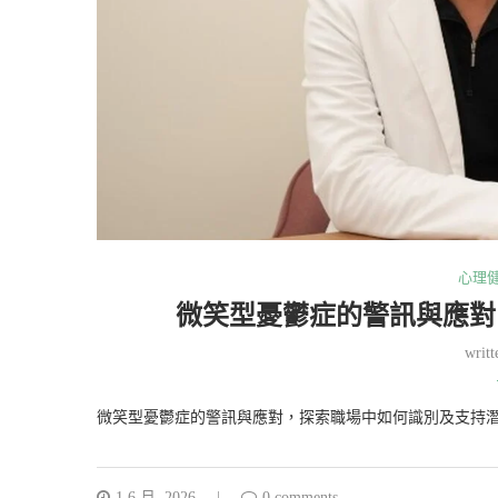
心理
微笑型憂鬱症的警訊與應對
writ
微笑型憂鬱症的警訊與應對，探索職場中如何識別及支持
1 6 月, 2026
0 comments