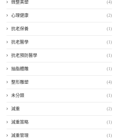
微整美塑
(4)
心理健康
(2)
抗老保養
(1)
抗老醫學
(1)
抗老預防醫學
(1)
抽脂體雕
(1)
整形雕塑
(4)
未分類
(1)
減重
(2)
減重策略
(1)
減重管理
(1)