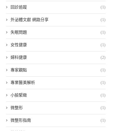
回診追蹤
(1)
外泌體文獻 網路分享
(1)
失眠問題
(1)
女性健康
(1)
婦科健康
(2)
專家觀點
(1)
專業醫美解析
(1)
小臉緊緻
(1)
微整形
(1)
微整形指南
(1)