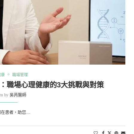
健康
職場管理
：職場心理健康的3大挑戰與對策
ten by
吳芮醫師
潛在患者，助您…