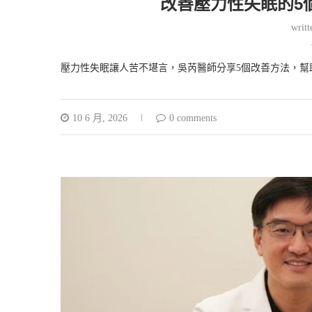
改善壓力性失眠的5
writ
壓力性失眠讓人苦不堪言，吳芮醫師分享5個改善方法，幫
10 6 月, 2026
0 comments