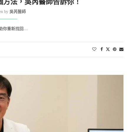
個方法，吳芮醫師告訴你！
ten by
吳芮醫師
助你重新找回…