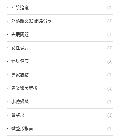
回診追蹤
(1)
外泌體文獻 網路分享
(1)
失眠問題
(1)
女性健康
(1)
婦科健康
(2)
專家觀點
(1)
專業醫美解析
(1)
小臉緊緻
(1)
微整形
(1)
微整形指南
(1)