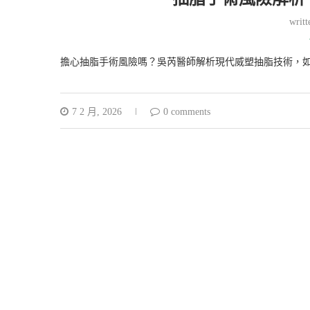
writ
擔心抽脂手術風險嗎？吳芮醫師解析現代威塑抽脂技術，
7 2 月, 2026
0 comments