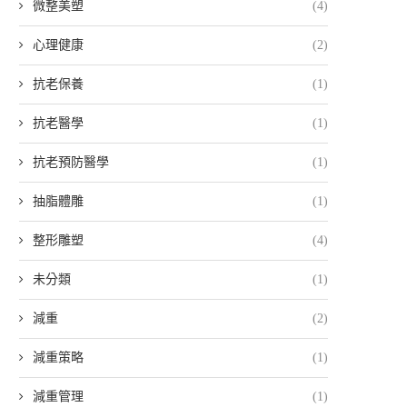
微整美塑
(4)
心理健康
(2)
抗老保養
(1)
抗老醫學
(1)
抗老預防醫學
(1)
抽脂體雕
(1)
整形雕塑
(4)
未分類
(1)
減重
(2)
減重策略
(1)
減重管理
(1)