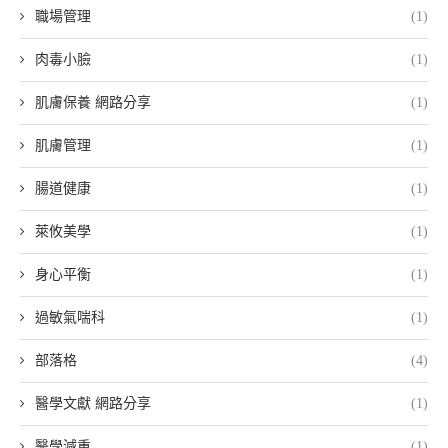
職場管理
(1)
肉毒小臉
(1)
肌膚保養 網路分享
(1)
肌膚管理
(1)
腸道健康
(1)
萊攸美學
(1)
身心平衡
(1)
過敏氣喘科
(1)
部落格
(4)
醫學文獻 網路分享
(1)
醫學減重
(1)