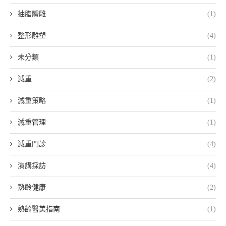
抽脂體雕
(1)
整形雕塑
(4)
未分類
(1)
減重
(2)
減重策略
(1)
減重管理
(1)
減重門診
(4)
演講採訪
(4)
熟齡健康
(2)
熟齡醫美指南
(1)