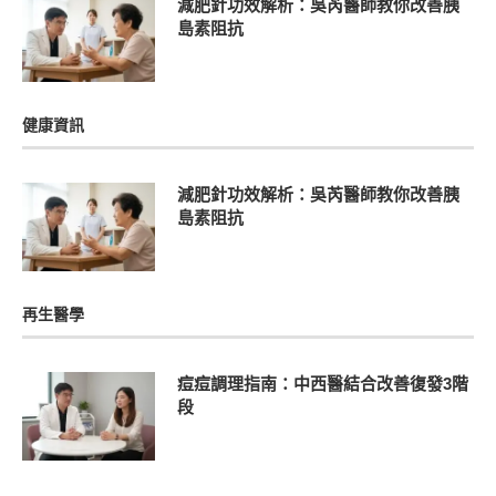
減肥針功效解析：吳芮醫師教你改善胰
島素阻抗
健康資訊
減肥針功效解析：吳芮醫師教你改善胰
島素阻抗
再生醫學
痘痘調理指南：中西醫結合改善復發3階
段