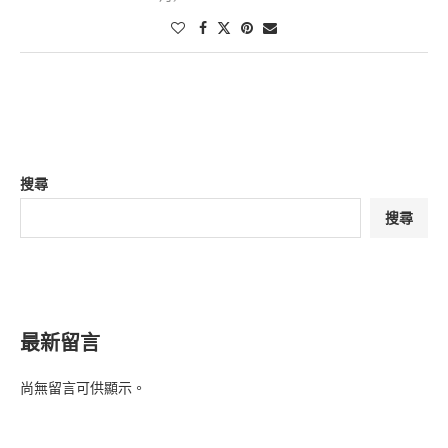
搜尋
搜尋
最新留言
尚無留言可供顯示。