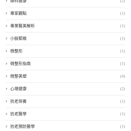
婦科健康
(2)
專家觀點
(1)
專業醫美解析
(1)
小臉緊緻
(1)
微整形
(1)
微整形指南
(1)
微整美塑
(4)
心理健康
(2)
抗老保養
(1)
抗老醫學
(1)
抗老預防醫學
(1)