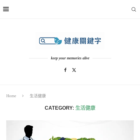
keep your memories alive
Home
生活健康
CATEGORY:
生活健康