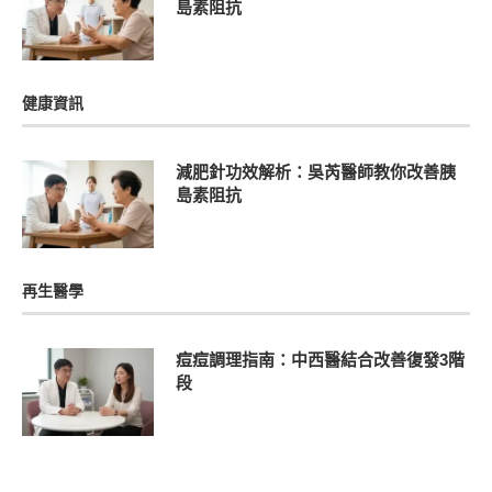
島素阻抗
健康資訊
減肥針功效解析：吳芮醫師教你改善胰
島素阻抗
再生醫學
痘痘調理指南：中西醫結合改善復發3階
段