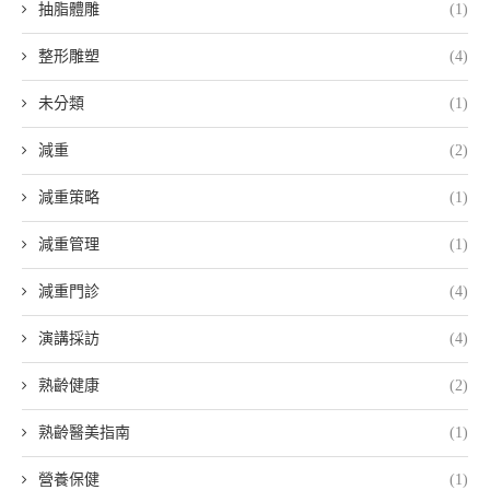
抽脂體雕
(1)
整形雕塑
(4)
未分類
(1)
減重
(2)
減重策略
(1)
減重管理
(1)
減重門診
(4)
演講採訪
(4)
熟齡健康
(2)
熟齡醫美指南
(1)
營養保健
(1)