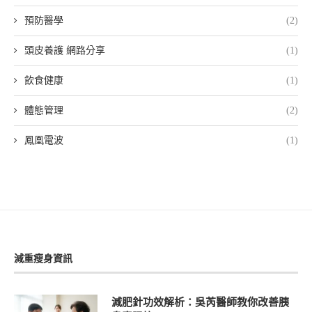
預防醫學
(2)
頭皮養護 網路分享
(1)
飲食健康
(1)
體態管理
(2)
鳳凰電波
(1)
減重瘦身資訊
減肥針功效解析：吳芮醫師教你改善胰