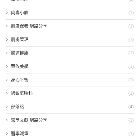
肉毒小臉
(1)
肌膚保養 網路分享
(1)
肌膚管理
(1)
腸道健康
(1)
萊攸美學
(1)
身心平衡
(1)
過敏氣喘科
(1)
部落格
(4)
醫學文獻 網路分享
(1)
醫學減重
(1)