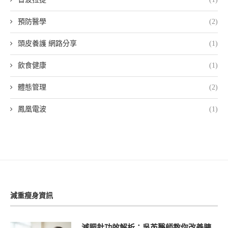
預防醫學
(2)
頭皮養護 網路分享
(1)
飲食健康
(1)
體態管理
(2)
鳳凰電波
(1)
減重瘦身資訊
減肥針功效解析：吳芮醫師教你改善胰