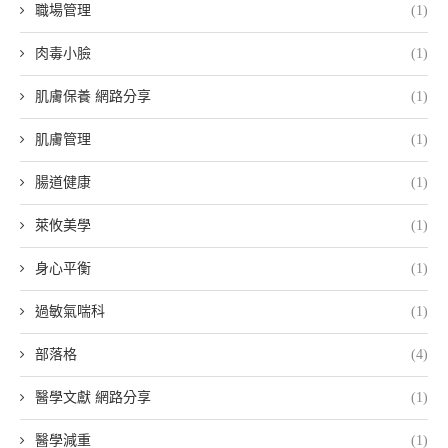
職場管理
(1)
肉毒小臉
(1)
肌膚保養 網路分享
(1)
肌膚管理
(1)
腸道健康
(1)
萊攸美學
(1)
身心平衡
(1)
過敏氣喘科
(1)
部落格
(4)
醫學文獻 網路分享
(1)
醫學減重
(1)