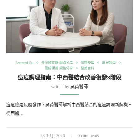
Featured Cat
外泌體文獻 網路分享
微整美塑
皮膚醫學
肌膚保養 網路分享
醫美百科
痘痘調理指南：中西醫結合改善復發3階段
written by
吳芮醫師
痘痘總是反覆發作？吳芮醫師解析中西醫結合的痘痘調理新契機。
從西醫…
28 3 月, 2026
0 comments