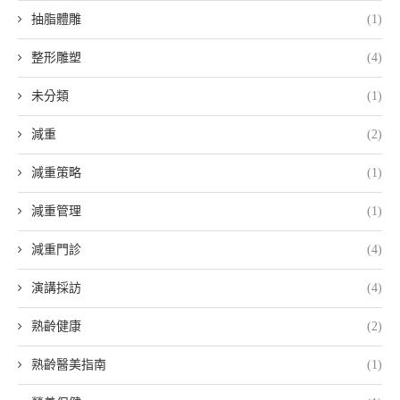
抽脂體雕
(1)
整形雕塑
(4)
未分類
(1)
減重
(2)
減重策略
(1)
減重管理
(1)
減重門診
(4)
演講採訪
(4)
熟齡健康
(2)
熟齡醫美指南
(1)