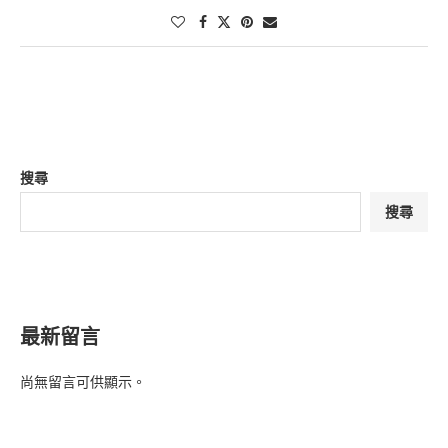
搜尋
搜尋
最新留言
尚無留言可供顯示。