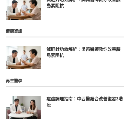
島素阻抗
健康資訊
減肥針功效解析：吳芮醫師教你改善胰
島素阻抗
再生醫學
痘痘調理指南：中西醫結合改善復發3階
段