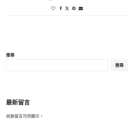
搜尋
搜尋
最新留言
尚無留言可供顯示。