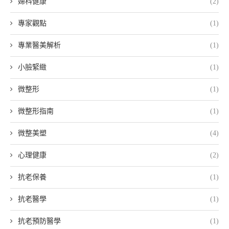
婦科健康
(2)
專家觀點
(1)
專業醫美解析
(1)
小臉緊緻
(1)
微整形
(1)
微整形指南
(1)
微整美塑
(4)
心理健康
(2)
抗老保養
(1)
抗老醫學
(1)
抗老預防醫學
(1)