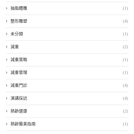
抽脂體雕
(1)
整形雕塑
(4)
未分類
(1)
減重
(2)
減重策略
(1)
減重管理
(1)
減重門診
(4)
演講採訪
(4)
熟齡健康
(2)
熟齡醫美指南
(1)