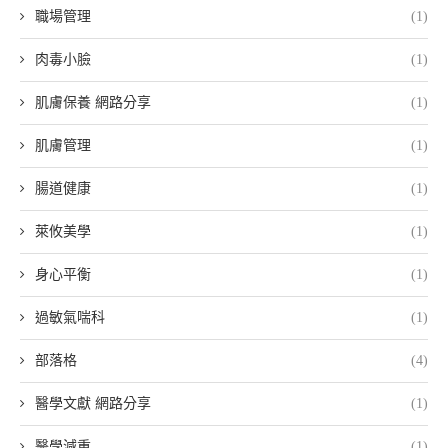
職場管理
(1)
肉毒小臉
(1)
肌膚保養 網路分享
(1)
肌膚管理
(1)
腸道健康
(1)
萊攸美學
(1)
身心平衡
(1)
過敏氣喘科
(1)
部落格
(4)
醫學文獻 網路分享
(1)
醫學減重
(1)