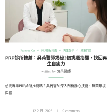
Featured Cat
PRP療程指南
再生醫學
減重門診
PRP診所推薦：吳芮醫師揭秘3個挑選指標，找回再
生自癒力
written by
吳芮醫師
想找專業PRP診所推薦嗎？吳芮醫師深入剖析離心技術、無菌環境
與醫…
12 2 月, 2026
0 comments