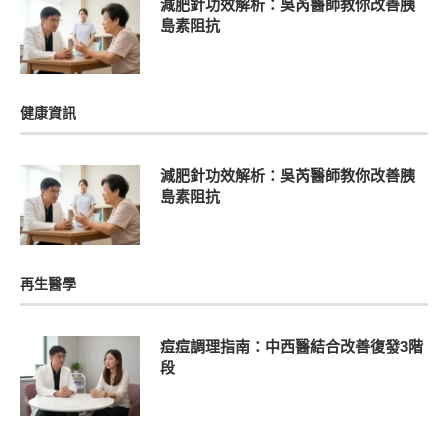
減肥針功效解析：吳芮醫師教你改善胰
島素阻抗
健康資訊
減肥針功效解析：吳芮醫師教你改善胰
島素阻抗
再生醫學
痘痘調理指南：中西醫結合改善復發3階
段