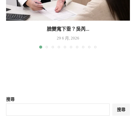
臉變寬下垂？吳芮...
29 6 月, 2026
搜尋
搜尋