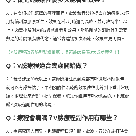
Q：做完V臉療程後多久能看到效果？
A：這會根據你選擇的療程而異。電波和音波拉提會在治療後1-2個
月持續刺激膠原新生，效果在3個月時達到高峰，並可維持半年以
上。肉毒小臉則大約2週就能看到效果。脂肪雕塑的消脂針則需要
數週的時間讓脂肪代謝，通常會建議多次治療，效果會更明顯。
【V臉療程改善臉型緊緻推薦：吳芮醫師揭曉3大成功案例！】
Q：V臉療程適合幾歲開始做？
A：我會建議30歲以上，當你開始注意到臉部有輕微鬆弛跡象時，
就可以考慮評估了。早期預防性治療的效果往往比等到下垂非常明
顯才處理要來得好。提早保養，能讓你維持年輕狀態更久，也能延
緩V臉療程副作用的出現。
Q：療程會痛嗎？V臉療程副作用有哪些？
A：疼痛感因人而異，也跟療程種類有關。電波、音波在施打時會