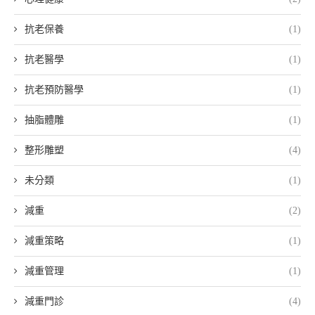
抗老保養
(1)
抗老醫學
(1)
抗老預防醫學
(1)
抽脂體雕
(1)
整形雕塑
(4)
未分類
(1)
減重
(2)
減重策略
(1)
減重管理
(1)
減重門診
(4)