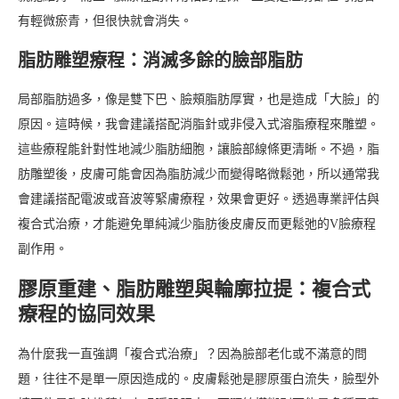
有輕微瘀青，但很快就會消失。
脂肪雕塑療程：消滅多餘的臉部脂肪
局部脂肪過多，像是雙下巴、臉頰脂肪厚實，也是造成「大臉」的
原因。這時候，我會建議搭配消脂針或非侵入式溶脂療程來雕塑。
這些療程能針對性地減少脂肪細胞，讓臉部線條更清晰。不過，脂
肪雕塑後，皮膚可能會因為脂肪減少而變得略微鬆弛，所以通常我
會建議搭配電波或音波等緊膚療程，效果會更好。透過專業評估與
複合式治療，才能避免單純減少脂肪後皮膚反而更鬆弛的V臉療程
副作用。
膠原重建、脂肪雕塑與輪廓拉提：複合式
療程的協同效果
為什麼我一直強調「複合式治療」？因為臉部老化或不滿意的問
題，往往不是單一原因造成的。皮膚鬆弛是膠原蛋白流失，臉型外