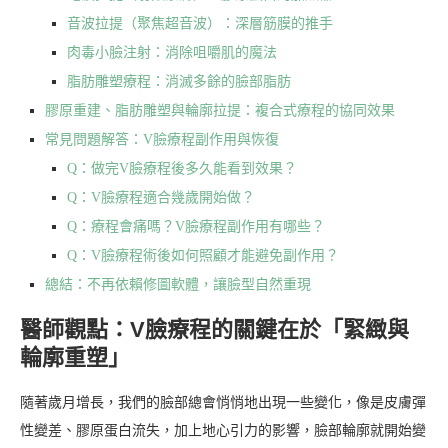
音波拉提（聚焦超音波）：深層筋膜的推手
肉毒小臉注射：消除咀嚼肌的魔法
脂肪雕塑療程：消滅多餘的臉部脂肪
膠原重建、脂肪雕塑與輪廓拉提：複合式療程的協同效果
常見問題解答：V臉療程副作用與恢復
Q：做完V臉療程後多久能看到效果？
Q：V臉療程適合幾歲開始做？
Q：療程會痛嗎？V臉療程副作用有哪些？
Q：V臉療程術後如何照顧才能避免副作用？
總結：不再依賴修圖軟體，讓臉型自然重現
醫師觀點：V臉療程的關鍵在於「緊緻與
輪廓重塑」
隨著歲月增長，我們的臉部總會悄悄地出現一些變化，像是皮膚彈
性變差、膠原蛋白流失，加上地心引力的影響，臉部輪廓就開始變