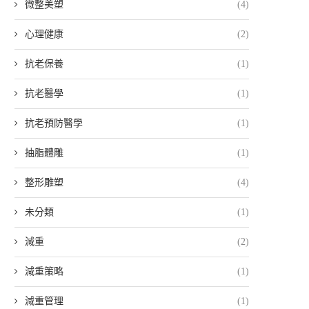
微整美塑
(4)
心理健康
(2)
抗老保養
(1)
抗老醫學
(1)
抗老預防醫學
(1)
抽脂體雕
(1)
整形雕塑
(4)
未分類
(1)
減重
(2)
減重策略
(1)
減重管理
(1)