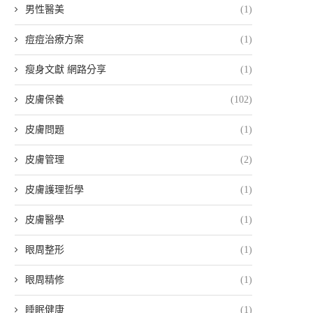
男性醫美
(1)
痘痘治療方案
(1)
瘦身文獻 網路分享
(1)
皮膚保養
(102)
皮膚問題
(1)
皮膚管理
(2)
皮膚護理哲學
(1)
皮膚醫學
(1)
眼周整形
(1)
眼周精修
(1)
睡眠健康
(1)