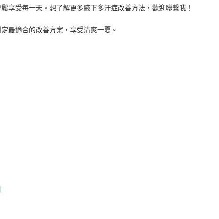
輕鬆享受每一天。想了解更多腋下多汗症改善方法，歡迎聯繫我！
制定最適合的改善方案，享受清爽一夏。
】