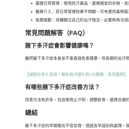
基礎日常管理：使用抗汗產品，選擇適宜的衣物，並
醫療介入：若日常管理效果不明顯，可考慮肉毒桿菌
長期規劃：持續關注自己的出汗情況，必要時再次諮
常見問題解答（FAQ）
腋下多汗症會影響健康嗎？
雖然腋下多汗症本身並不會直接危害健康，但長期的出汗
【減肥針多久見效？解析首月變化與3大關鍵｜吳芮醫師】
有哪些腋下多汗症改善方法？
改善方法有許多，包括使用止汗劑、調整飲食、選擇合適
總結
腋下多汗症的早期徵兆不容忽視，透過及早識別與處理，