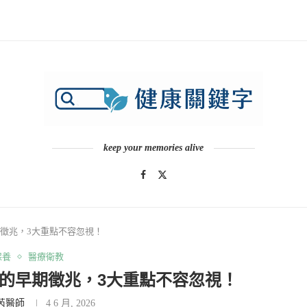
keep your memories alive
徵兆，3大重點不容忽視！
保養
醫療衛教
的早期徵兆，3大重點不容忽視！
芮醫師
4 6 月, 2026