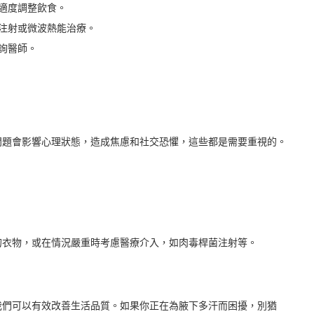
適度調整飲食。
注射或微波熱能治療。
詢醫師。
問題會影響心理狀態，造成焦慮和社交恐懼，這些都是需要重視的。
的衣物，或在情況嚴重時考慮醫療介入，如肉毒桿菌注射等。
我們可以有效改善生活品質。如果你正在為腋下多汗而困擾，別猶