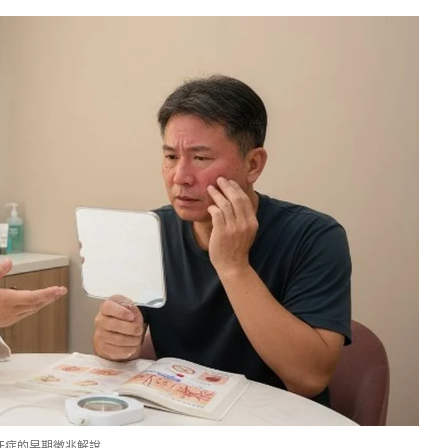
汗症的早期徵兆解說