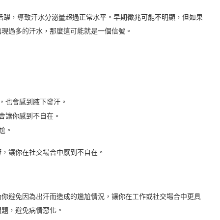
是腋下汗腺過度活躍，導致汗水分泌量超過正常水平。早期徵兆可能不明顯，但如果
出現過多的汗水，那麼這可能就是一個信號。
，也會感到腋下發汗。
會讓你感到不自在。
尬。
康，讓你在社交場合中感到不自在。
助你避免因為出汗而造成的尷尬情況，讓你在工作或社交場合中更具
問題，避免病情惡化。