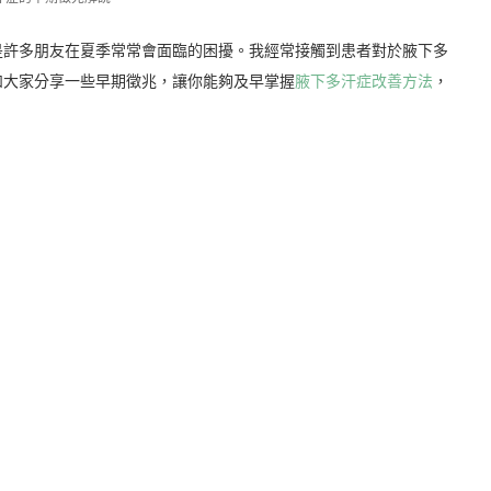
是許多朋友在夏季常常會面臨的困擾。我經常接觸到患者對於腋下多
和大家分享一些早期徵兆，讓你能夠及早掌握
腋下多汗症改善方法
，