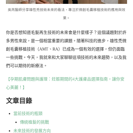
吳芮醫師分享雄性禿技術未來的看法，專注於微創毛囊移植技術的應用與效
果。
你是否想知道毛髮再生技術的未來會是什麼樣子？這個議題對於許
多男性來說，是一個相當重要的課題。隨著科技的進步，雄性禿微
創毛囊移植技術（AMT、RA）已成為一個有效的選擇，但仍面臨
一些挑戰。今天，我就來和大家聊聊這項技術的未來趨勢，以及我
們可以期待的新療法。
【孕期肌膚問題與護理：妊娠期間的4大護膚品選擇指南，讓你安
心美麗！】
文章目錄
當前技術的瓶頸
傳統植髮的挑戰
未來技術的發展方向