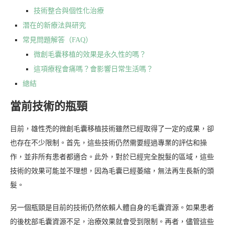
技術整合與個性化治療
潛在的新療法與研究
常見問題解答（FAQ）
微創毛囊移植的效果是永久性的嗎？
這項療程會痛嗎？會影響日常生活嗎？
總結
當前技術的瓶頸
目前，雄性禿的微創毛囊移植技術雖然已經取得了一定的成果，卻
也存在不少限制。首先，這些技術仍然需要經過專業的評估和操
作，並非所有患者都適合。此外，對於已經完全脫髮的區域，這些
技術的效果可能並不理想，因為毛囊已經萎縮，無法再生長新的頭
髮。
另一個瓶頸是目前的技術仍然依賴人體自身的毛囊資源。如果患者
的後枕部毛囊資源不足，治療效果就會受到限制。再者，儘管這些