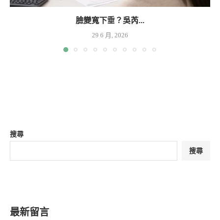
臉變寬下垂？吳芮...
29 6 月, 2026
搜尋
搜尋
最新留言