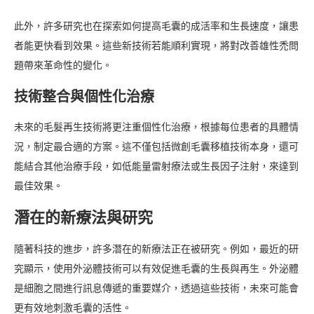
此外，許多研究也在探索如何提高毛囊的成活率和生長速度，讓患
者能更快看到效果。這些新技術若能順利實現，將對改善雄性禿問
題帶來革命性的變化。
技術整合與個性化治療
未來的毛髮再生技術將更注重個性化治療，根據每位患者的具體情
況，制定最合適的方案。這不僅包括微創毛囊移植技術本身，還可
能結合其他治療手段，如低能量雷射療法或生長因子注射，來達到
最佳效果。
潛在的新療法與研究
隨著科技的進步，許多潛在的新療法正在被研究。例如，最近的研
究顯示，使用外泌體技術可以有效促進毛囊的生長與再生。外泌體
是細胞之間進行訊息傳遞的重要媒介，透過這些技術，未來可能會
更有效地刺激毛囊的活性。