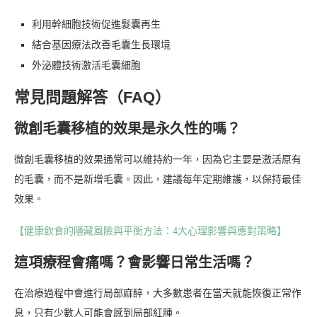
利用幹細胞技術促進髮囊再生
結合基因療法改善毛囊生長環境
外泌體技術激活毛囊細胞
常見問題解答（FAQ）
微創毛囊移植的效果是永久性的嗎？
微創毛囊移植的效果通常可以維持約一年，因為它主要是激活原有
的毛囊，而不是新增毛囊。因此，建議每年定期維護，以保持最佳
效果。
【健康飲食的隱藏風險與平衡方法：4大心理影響與應對策略】
這項療程會痛嗎？會影響日常生活嗎？
在治療過程中會進行局部麻醉，大多數患者在當天就能恢復正常作
息，只有少數人可能會感到局部紅腫。