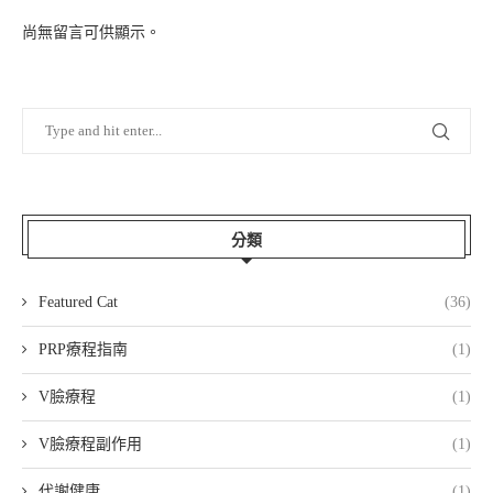
尚無留言可供顯示。
分類
Featured Cat
(36)
PRP療程指南
(1)
V臉療程
(1)
V臉療程副作用
(1)
代謝健康
(1)