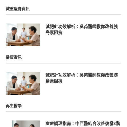
減重瘦身資訊
減肥針功效解析：吳芮醫師教你改善胰
島素阻抗
健康資訊
減肥針功效解析：吳芮醫師教你改善胰
島素阻抗
再生醫學
痘痘調理指南：中西醫結合改善復發3階