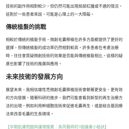
技術的副作用相對較少，但仍然可能出現局部紅腫或不適的情況，
這對於一些患者來說，可能是心理上的一大障礙。
傳統植髮的挑戰
相較於傳統的植髮手術，微創毛囊移植在許多方面都提供了更好的
選擇，但傳統植髮的成功率仍然相對較高。許多患者在考慮治療
時，往往會質疑微創技術的效果是否能與傳統植髮相比。這樣的疑
慮也影響了技術的推廣與應用。
未來技術的發展方向
展望未來，我相信雄性禿微創毛囊移植技術會朝著更安全、更有效
的方向發展。隨著科研的進步，我們可能會看到新型的再生治療方
法的出現，例如利用幹細胞技術來促進毛囊再生，或是結合基因療
法來改善毛囊的生長環境。
【孕期肌膚問題與護理推薦：吳芮醫師的5個護膚小秘訣】