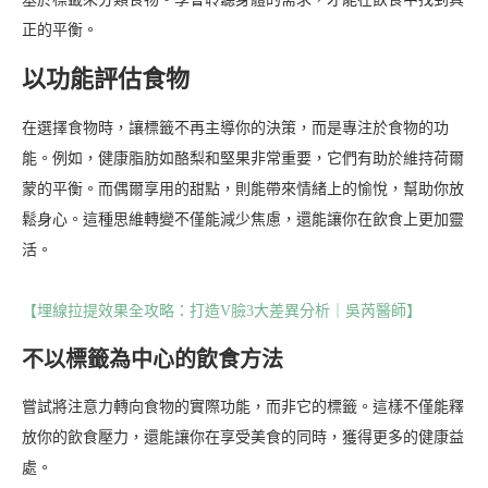
正的平衡。
以功能評估食物
在選擇食物時，讓標籤不再主導你的決策，而是專注於食物的功
能。例如，健康脂肪如酪梨和堅果非常重要，它們有助於維持荷爾
蒙的平衡。而偶爾享用的甜點，則能帶來情緒上的愉悅，幫助你放
鬆身心。這種思維轉變不僅能減少焦慮，還能讓你在飲食上更加靈
活。
【埋線拉提效果全攻略：打造V臉3大差異分析｜吳芮醫師】
不以標籤為中心的飲食方法
嘗試將注意力轉向食物的實際功能，而非它的標籤。這樣不僅能釋
放你的飲食壓力，還能讓你在享受美食的同時，獲得更多的健康益
處。