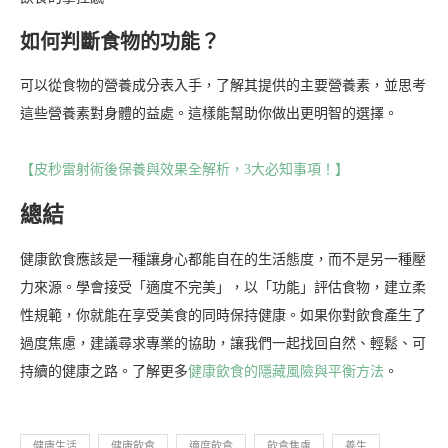
如何判斷食物的功能？
可以從食物的營養成分表入手，了解其提供的主要營養素，並思考
這些營養素對身體的益處。這樣能幫助你做出更明智的選擇。
【皮秒雷射術後保養與效果全解析，3大必知事項！】
總結
健康飲食應該是一種讓身心都能自在的生活態度，而不是另一種壓
力來源。學會接受「適度不完美」，以「功能」評估食物，建立柔
性規範，你就能在享受美食的同時保持健康。如果你對飲食產生了
過度焦慮，建議尋求專業的協助，讓我們一起找回自然、輕鬆、可
持續的健康之路。了解更多
健康飲食的隱藏風險與平衡方法
。
健康生活
健康飲食
適度飲食
飲食焦慮
養生