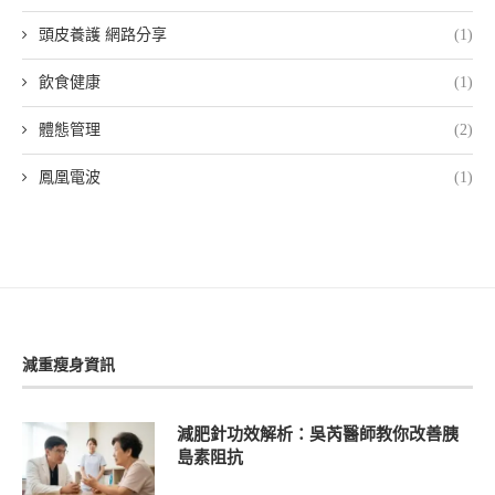
頭皮養護 網路分享
(1)
飲食健康
(1)
體態管理
(2)
鳳凰電波
(1)
減重瘦身資訊
減肥針功效解析：吳芮醫師教你改善胰
島素阻抗