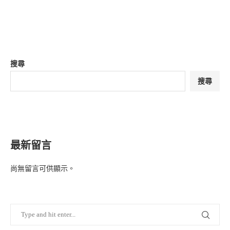
搜尋
搜尋
最新留言
尚無留言可供顯示。