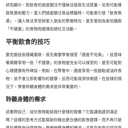
研究顯示，對飲食的過度關注不僅無法提高生活質量，反而可能導
致焦慮和壓力。當人們過度關注食品標籤時，可能會引發「飲食焦
慮」，讓人無法享受與家人朋友的聚餐時光，甚至會因為害怕攝取
「不健康」的食物而選擇拒絕社交活動。
平衡飲食的技巧
要克服這些隱藏風險，首先需要學會接受「適度不完美」。這意味
著偶爾享用一些「不健康」的食物是完全可以接受的，甚至可能對
心理健康有所裨益。例如，在聚會中，適度享用一些甜點或油炸食
物，並不會立即影響你的健康，反而可能增添快樂感。在這樣的情
況下，學會聆聽身體的需求是非常重要的。
聆聽身體的需求
試著問自己：這份食物能給我什麼樣的營養？它能讓我感到滿足
嗎？這樣的思考方式能幫助你做出更合適的飲食選擇，而不再只是
基於標籤來分類食物。學會聆聽身體的需求，才能在飲食中找到真