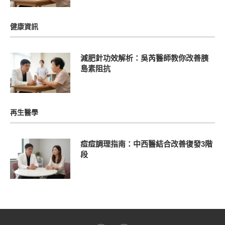
健康資訊
減肥針功效解析：吳芮醫師教你改善胰
島素阻抗
再生醫學
痘痘調理指南：中西醫結合改善復發3階
段