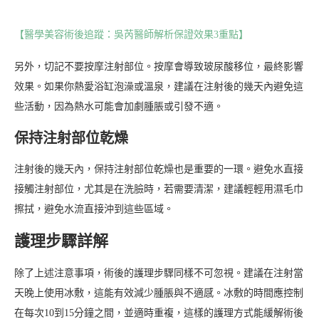
【醫學美容術後追蹤：吳芮醫師解析保證效果3重點】
另外，切記不要按摩注射部位。按摩會導致玻尿酸移位，最終影響
效果。如果你熱愛浴缸泡澡或溫泉，建議在注射後的幾天內避免這
些活動，因為熱水可能會加劇腫脹或引發不適。
保持注射部位乾燥
注射後的幾天內，保持注射部位乾燥也是重要的一環。避免水直接
接觸注射部位，尤其是在洗臉時，若需要清潔，建議輕輕用濕毛巾
擦拭，避免水流直接沖到這些區域。
護理步驟詳解
除了上述注意事項，術後的護理步驟同樣不可忽視。建議在注射當
天晚上使用冰敷，這能有效減少腫脹與不適感。冰敷的時間應控制
在每次10到15分鐘之間，並適時重複，這樣的護理方式能緩解術後