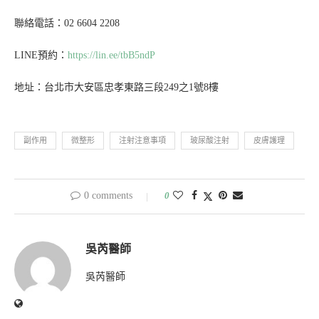
聯絡電話：02 6604 2208
LINE預約：
https://lin.ee/tbB5ndP
地址：台北市大安區忠孝東路三段249之1號8樓
副作用
微整形
注射注意事項
玻尿酸注射
皮膚護理
0 comments
0
吳芮醫師
吳芮醫師