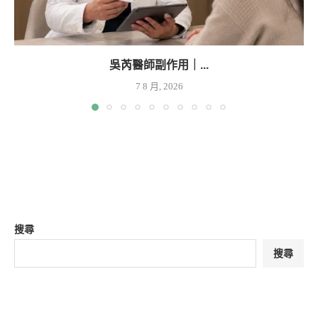
吳芮醫師副作用｜...
7 8 月, 2026
搜尋
搜尋