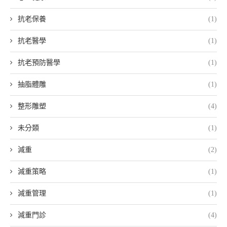
抗老保養
(1)
抗老醫學
(1)
抗老預防醫學
(1)
抽脂體雕
(1)
整形雕塑
(4)
未分類
(1)
減重
(2)
減重策略
(1)
減重管理
(1)
減重門診
(4)