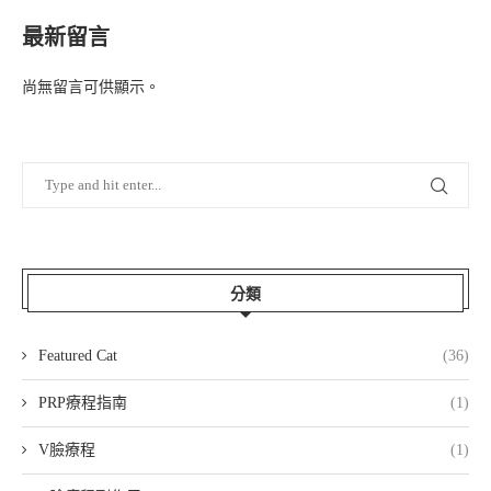
最新留言
尚無留言可供顯示。
分類
Featured Cat
(36)
PRP療程指南
(1)
V臉療程
(1)