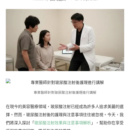
專業醫師針對玻尿酸注射後護理進行講解
在現今的美容醫療領域，玻尿酸注射已經成為許多人追求美麗的選
擇。然而，玻尿酸注射後的護理與注意事項往往被忽視。今天，我
們將深入探討「
玻尿酸注射效果與注意事項解析
」，幫助你在享受