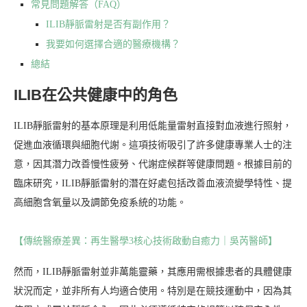
常見問題解答（FAQ）
ILIB靜脈雷射是否有副作用？
我要如何選擇合適的醫療機構？
總結
ILIB在公共健康中的角色
ILIB靜脈雷射的基本原理是利用低能量雷射直接對血液進行照射，
促進血液循環與細胞代謝。這項技術吸引了許多健康專業人士的注
意，因其潛力改善慢性疲勞、代謝症候群等健康問題。根據目前的
臨床研究，ILIB靜脈雷射的潛在好處包括改善血液流變學特性、提
高細胞含氧量以及調節免疫系統的功能。
【傳統醫療差異：再生醫學3核心技術啟動自癒力｜吳芮醫師】
然而，ILIB靜脈雷射並非萬能靈藥，其應用需根據患者的具體健康
狀況而定，並非所有人均適合使用。特別是在競技運動中，因為其