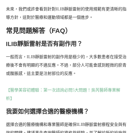
未來，我們或許會看到針對ILIB靜脈雷射的使用規範有更清晰的指
導方針，這對於醫療和運動領域都是一個進步。
常見問題解答（FAQ）
ILIB靜脈雷射是否有副作用？
一般而言，ILIB靜脈雷射的副作用是極少的，大多數患者在接受治
療後不會有明顯的不適反應。不過，部分人可能會感到輕微的瘀青
或酸脹感，這主要是注射部位的反應。
【醫學美容初體驗：第一次諮詢必問5大問題！吳芮醫師專業解
析】
我要如何選擇合適的醫療機構？
選擇合適的醫療機構和專業醫師是確保ILIB靜脈雷射療程安全與有
效的關鍵。建議事先查詢醫師的資格與經驗，並了解診所的設施與