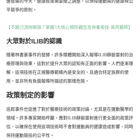
速發展的今天，健康政策需要隨之調整，以保障運動員的健康與公
平競爭的原則。
【不開刀消除眼袋？掌握3大核心預防觀念及保養密技-吳芮醫師】
大眾對於ILIB的認識
隨著林書豪事件的發酵，許多媒體開始深入報導ILIB靜脈雷射的治
療原理與效果，這對於提升大眾的認知有正面的影響。人們逐漸理
解，這項技術在正規醫療範疇內是安全的，且適合特定族群的使
用，並非所有負面報導所描述的那樣危險。
政策制定的影響
這起事件也促進了對於醫療技術的政策討論，尤其是在運動醫學的
領域。許多專家開始呼籲，應對ILIB靜脈雷射進行更全面的政策評
估，以確保在使用這項技術時不會對運動員的健康造成影響，同時
保持運動競技的公平性。