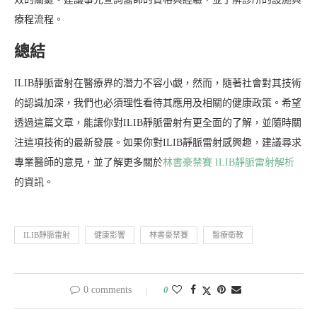
療程流程。
總結
ILIB靜脈雷射在醫療界的潛力不容小覷，然而，隨著社會對其技術
的認識加深，我們也必須理性看待其應用及相關的健康政策。希望
透過這篇文章，能讓你對ILIB靜脈雷射有更全面的了解，並隨時關
注這項技術的最新發展。如果你對ILIB靜脈雷射感興趣，建議尋求
專業醫師的意見，並了解更多關於
林書豪禁賽 ILIB靜脈雷射解析
的資訊。
ILIB靜脈雷射
健康影響
林書豪禁賽
醫療衛教
0 comments
0