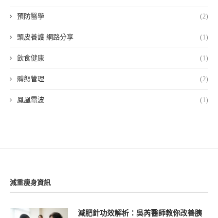
預防醫學
(2)
頭皮養護 網路分享
(1)
飲食健康
(1)
體態管理
(2)
鳳凰電波
(1)
減重瘦身資訊
減肥針功效解析：吳芮醫師教你改善胰