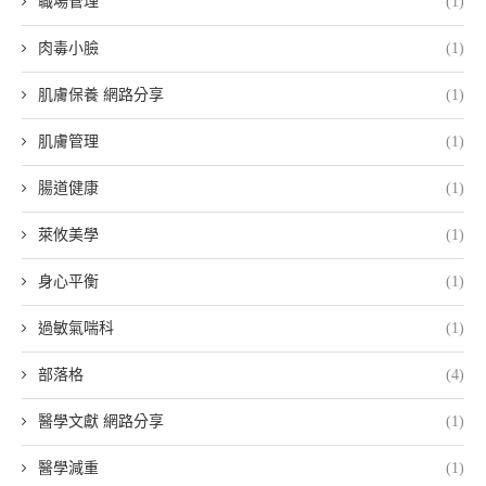
職場管理
(1)
肉毒小臉
(1)
肌膚保養 網路分享
(1)
肌膚管理
(1)
腸道健康
(1)
萊攸美學
(1)
身心平衡
(1)
過敏氣喘科
(1)
部落格
(4)
醫學文獻 網路分享
(1)
醫學減重
(1)