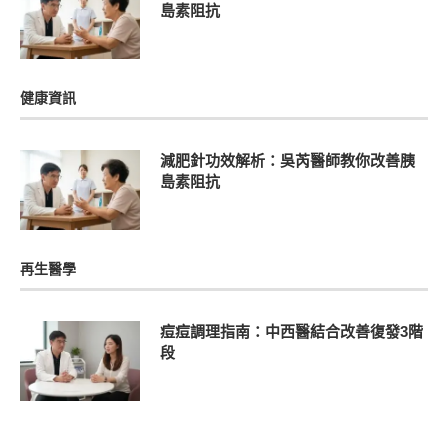
島素阻抗
健康資訊
減肥針功效解析：吳芮醫師教你改善胰
島素阻抗
再生醫學
痘痘調理指南：中西醫結合改善復發3階
段