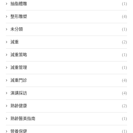
抽脂體雕
(1)
整形雕塑
(4)
未分類
(1)
減重
(2)
減重策略
(1)
減重管理
(1)
減重門診
(4)
演講採訪
(4)
熟齡健康
(2)
熟齡醫美指南
(1)
營養保健
(1)