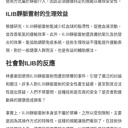
使用方式屬於靜脈介入，因此必須遵循特定的規範以確保安全性。
ILIB靜脈雷射的生理效益
根據研究，ILIB靜脈雷射能減少紅血球的黏滯性，促進血液流動，
並改善氧氣的運輸效率。此外，ILIB靜脈雷射還具備抗氧化及抗發
炎的效果，能協助調節免疫系統。這些生理效益不僅能提升運動表
現，對於一般健康人群而言，也是有益的輔助療法。
社會對ILIB的反應
林書豪因使用ILIB靜脈雷射而遭到禁賽的事件，引發了廣泛的討論
和關注。許多人對ILIB靜脈雷射的安全性產生疑慮，甚至對其合法
性提出質疑。人們不禁要問，這種技術是否真的安全？是否會對運
動員的健康造成損害？
事實上，ILIB靜脈雷射本身並不屬於禁藥，之所以受到限制，主要
是因為其操作方式的特殊性。這樣的規範讓我們看到了，在技術快