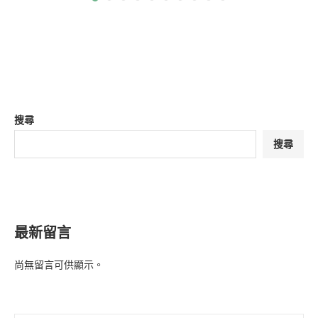
搜尋
搜尋
最新留言
尚無留言可供顯示。