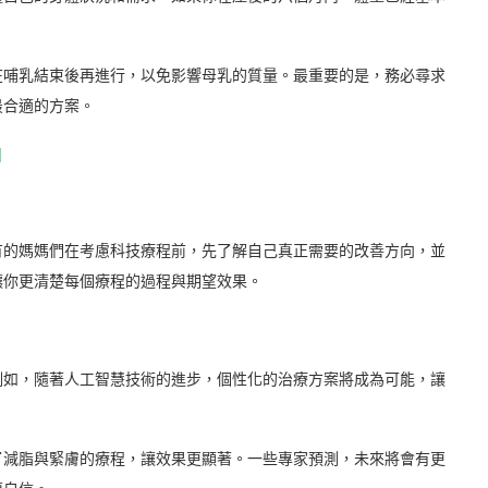
在哺乳結束後再進行，以免影響母乳的質量。最重要的是，務必尋求
最合適的方案。
】
有的媽媽們在考慮科技療程前，先了解自己真正需要的改善方向，並
讓你更清楚每個療程的過程與期望效果。
例如，隨著人工智慧技術的進步，個性化的治療方案將成為可能，讓
了減脂與緊膚的療程，讓效果更顯著。一些專家預測，未來將會有更