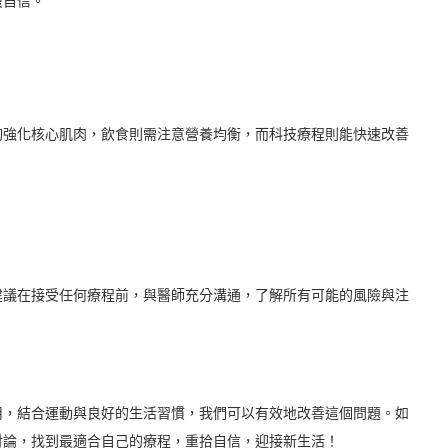
復自信。
夠強化核心肌肉，飲食則需注意營養均衡，而科技療程則能快速改善
建議在接受任何療程前，與醫師充分溝通，了解所有可能的風險與注
用，結合運動與良好的生活習慣，我們可以有效地改善這個問題。如
討論，找到最適合自己的療程，重拾自信，迎接新生活！