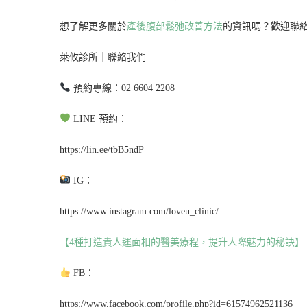
想了解更多關於
產後腹部鬆弛改善方法
的資訊嗎？歡迎聯
萊攸診所｜聯絡我們
預約專線：02 6604 2208
LINE 預約：
https://lin.ee/tbB5ndP
IG：
https://www.instagram.com/loveu_clinic/
【4種打造貴人運面相的醫美療程，提升人際魅力的秘訣】
FB：
https://www.facebook.com/profile.php?id=61574962521136