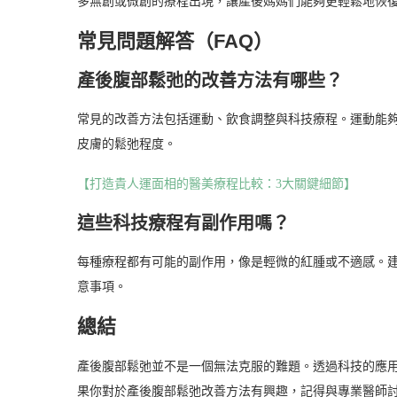
多無創或微創的療程出現，讓產後媽媽們能夠更輕鬆地恢
常見問題解答（FAQ）
產後腹部鬆弛的改善方法有哪些？
常見的改善方法包括運動、飲食調整與科技療程。運動能
皮膚的鬆弛程度。
【打造貴人運面相的醫美療程比較：3大關鍵細節】
這些科技療程有副作用嗎？
每種療程都有可能的副作用，像是輕微的紅腫或不適感。
意事項。
總結
產後腹部鬆弛並不是一個無法克服的難題。透過科技的應
果你對於產後腹部鬆弛改善方法有興趣，記得與專業醫師