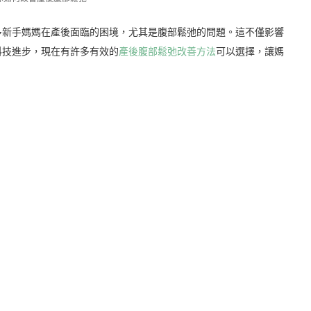
多新手媽媽在產後面臨的困境，尤其是腹部鬆弛的問題。這不僅影響
科技進步，現在有許多有效的
產後腹部鬆弛改善方法
可以選擇，讓媽