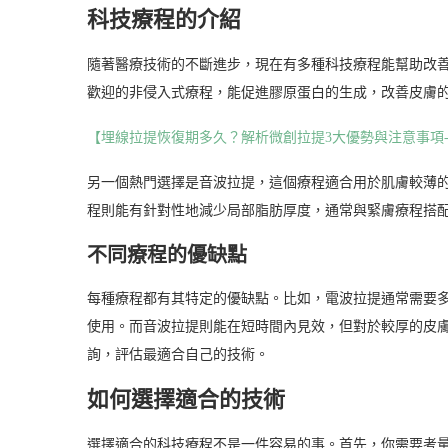
科技療程的介紹
隨著醫療技術的不斷進步，現在有多種科技療程能幫助改
歡迎的非侵入式療程，能促進膠原蛋白的生成，改善皮膚
【埋線拉提恢復期多久？解析微創拉提3大優勢與注意事項
另一個熱門選擇是音波拉提，這個療程適合用於肌膚較薄
程則能有針對性地減少局部脂肪厚度，通常與緊膚療程搭
不同療程的優缺點
每種療程都有其特定的優缺點。比如，電波拉提通常需要
使用。而音波拉提則能在短時間內見效，但對於較厚的皮
詢，評估最適合自己的技術。
如何選擇適合的技術
選擇適合的科技療程不是一件容易的事。首先，你需要考