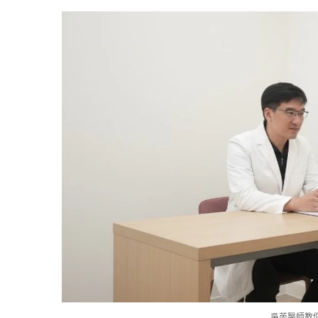
吳芮醫師教