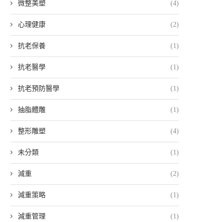
微整美塑
(4)
心理健康
(2)
抗老保養
(1)
抗老醫學
(1)
抗老預防醫學
(1)
抽脂體雕
(1)
整形雕塑
(4)
未分類
(1)
減重
(2)
減重策略
(1)
減重管理
(1)