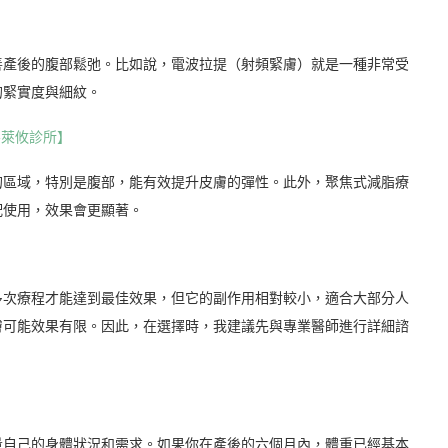
善產後的腹部鬆弛。比如說，電波拉提（射頻緊膚）就是一種非常受
的緊實度與細紋。
-萊攸診所】
的區域，特別是腹部，能有效提升皮膚的彈性。此外，聚焦式減脂療
配使用，效果會更顯著。
多次療程才能達到最佳效果，但它的副作用相對較小，適合大部分人
膚可能效果有限。因此，在選擇時，我建議先與專業醫師進行詳細諮
量自己的身體狀況和需求。如果你在產後的六個月內，體重已經基本