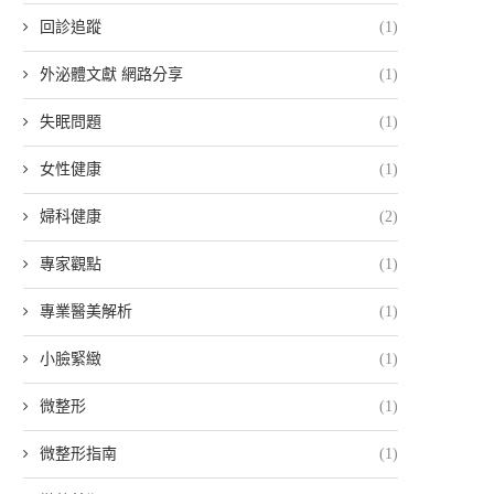
回診追蹤
(1)
外泌體文獻 網路分享
(1)
失眠問題
(1)
女性健康
(1)
婦科健康
(2)
專家觀點
(1)
專業醫美解析
(1)
小臉緊緻
(1)
微整形
(1)
微整形指南
(1)