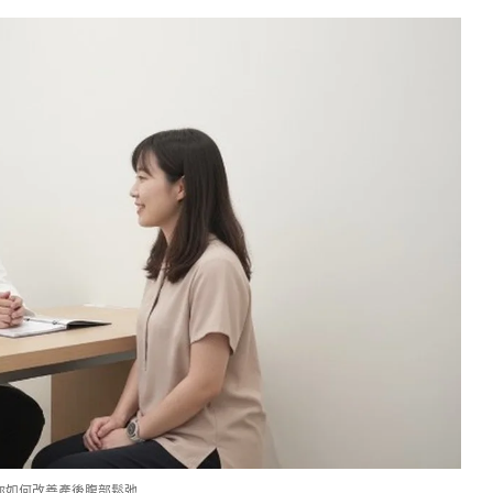
你如何改善產後腹部鬆弛