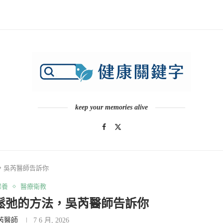
keep your memories alive
，吳芮醫師告訴你
保養
醫療衛教
鬆弛的方法，吳芮醫師告訴你
芮醫師
7 6 月, 2026