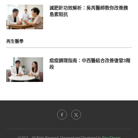
減肥針功效解析：吳芮醫師教你改善胰
島素阻抗
再生醫學
痘痘調理指南：中西醫結合改善復發3階
段
@2021 - All Right Reserved. Designed and Developed by
PenciDesign