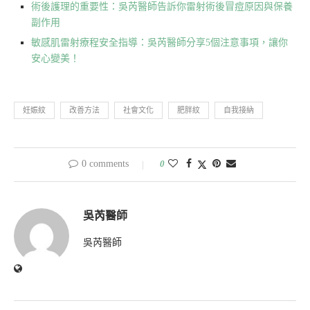
術後護理的重要性：吳芮醫師告訴你雷射術後冒痘原因與保養
副作用
敏感肌雷射療程安全指導：吳芮醫師分享5個注意事項，讓你
安心變美！
妊娠紋
改善方法
社會文化
肥胖紋
自我接納
0 comments
0
吳芮醫師
吳芮醫師