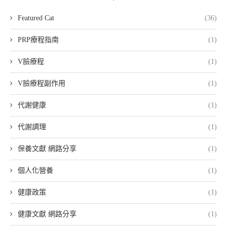
Featured Cat
(36)
PRP療程指南
(1)
V臉療程
(1)
V臉療程副作用
(1)
代謝健康
(1)
代謝調理
(1)
保養文獻 網路分享
(1)
個人化營養
(1)
健康政策
(1)
健康文獻 網路分享
(1)