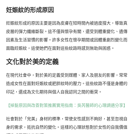
妊娠紋的形成原因
妊娠紋形成的原因主要是因為皮膚在短時間內被過度撐大，導致真
皮層的彈力纖維斷裂。這不僅與懷孕有關，還受到體重變化、遺傳
因素及生活習慣的影響。許多女性在懷孕期間或因體重劇烈變化而
面臨妊娠紋，這使她們在面對這些紋路時感到無助與困惑。
文化對於美的定義
在現代社會中，對於美的定義受到媒體、家人及朋友的影響，常常
造成女性在面對妊娠紋或肥胖紋時的壓力。這些紋路不僅是身體的
印記，還成為文化期待與個人自我認同之間的衝突。
【掉髮原因與改善對策推薦實用指南：吳芮醫師的心理調適分享】
社會對於「完美」身材的標準，常使女性感到不夠好，甚至忽視自
身的需求，抵抗自然的變化。這樣的心理狀態對於女性的自我價值