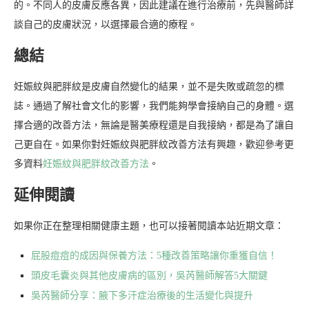
的。不同人的皮膚反應各異，因此建議在進行治療前，先與醫師詳
談自己的皮膚狀況，以選擇最合適的療程。
總結
妊娠紋與肥胖紋是皮膚自然變化的結果，並不是失敗或疏忽的標
誌。通過了解社會文化的影響，我們能夠學會接納自己的身體。選
擇合適的改善方法，無論是醫美療程還是自我接納，都是為了讓自
己更自在。如果你對妊娠紋與肥胖紋改善方法有興趣，歡迎參考更
多資料
妊娠紋與肥胖紋改善方法
。
延伸閱讀
如果你正在整理相關健康主題，也可以接著閱讀本站近期文章：
屁股痘痘的成因與保養方法：5種改善策略讓你重獲自信！
頭皮毛囊炎與其他皮膚病的區別，吳芮醫師解答5大關鍵
吳芮醫師分享：腋下多汗症治療後的生活變化與提升