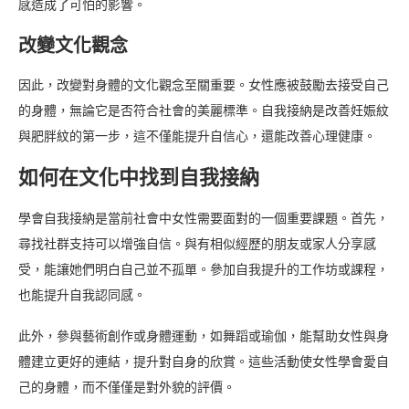
感造成了可怕的影響。
改變文化觀念
因此，改變對身體的文化觀念至關重要。女性應被鼓勵去接受自己
的身體，無論它是否符合社會的美麗標準。自我接納是改善妊娠紋
與肥胖紋的第一步，這不僅能提升自信心，還能改善心理健康。
如何在文化中找到自我接納
學會自我接納是當前社會中女性需要面對的一個重要課題。首先，
尋找社群支持可以增強自信。與有相似經歷的朋友或家人分享感
受，能讓她們明白自己並不孤單。參加自我提升的工作坊或課程，
也能提升自我認同感。
此外，參與藝術創作或身體運動，如舞蹈或瑜伽，能幫助女性與身
體建立更好的連結，提升對自身的欣賞。這些活動使女性學會愛自
己的身體，而不僅僅是對外貌的評價。