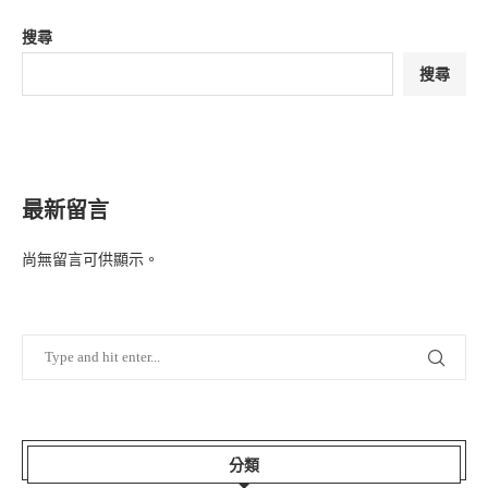
搜尋
搜尋
最新留言
尚無留言可供顯示。
分類