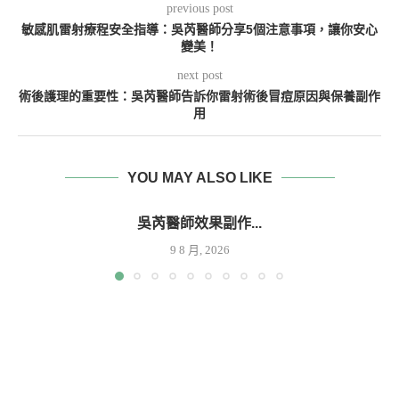
previous post
敏感肌雷射療程安全指導：吳芮醫師分享5個注意事項，讓你安心
變美！
next post
術後護理的重要性：吳芮醫師告訴你雷射術後冒痘原因與保養副作
用
YOU MAY ALSO LIKE
吳芮醫師效果副作...
9 8 月, 2026