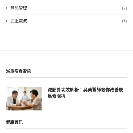
體態管理
(2)
鳳凰電波
(1)
減重瘦身資訊
減肥針功效解析：吳芮醫師教你改善胰
島素阻抗
健康資訊