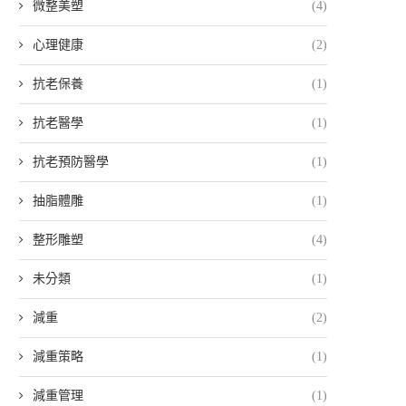
微整美塑
(4)
心理健康
(2)
抗老保養
(1)
抗老醫學
(1)
抗老預防醫學
(1)
抽脂體雕
(1)
整形雕塑
(4)
未分類
(1)
減重
(2)
減重策略
(1)
減重管理
(1)