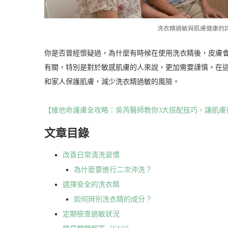
洗衣精過敏與肌膚健康的
你是否曾經懷疑過，為什麼有時候在使用洗衣精後，皮膚
有關，特別是對於敏感肌膚的人來說，更加需要謹慎。在
和家人保護肌膚，減少洗衣精過敏的風險。
【維他命護膚全攻略：吳芮醫師教你3大搭配技巧，讓肌膚
文章目錄
改善日常清洗習慣
為什麼要進行二次沖洗？
選擇安全的洗衣精
如何辨別洗衣精的成分？
定期檢查過敏狀況