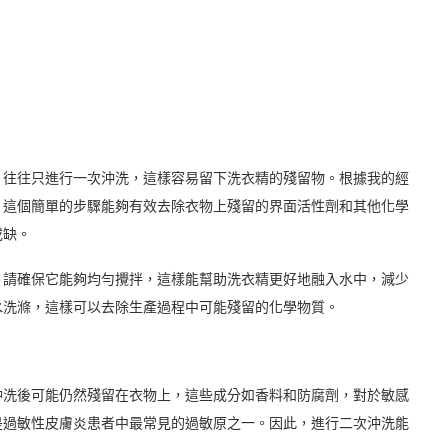
，往往只進行一次沖洗，這樣容易留下洗衣精的殘留物。根據我的經
。這個簡單的步驟能夠有效去除衣物上殘留的界面活性劑和其他化學
或缺。
，請確保它能夠均勻攪拌，這樣能幫助洗衣精更好地融入水中，減少
水洗滌，這樣可以去除生產過程中可能殘留的化學物質。
沖洗後可能仍然殘留在衣物上，這些成分如香料和防腐劑，對於敏感
是過敏性皮膚炎患者中最常見的過敏原之一。因此，進行二次沖洗能