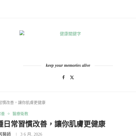
keep your memories alive
習慣改善，讓你肌膚更健康
保養
醫療衛教
種日常習慣改善，讓你肌膚更健康
芮醫師
3 6 月, 2026