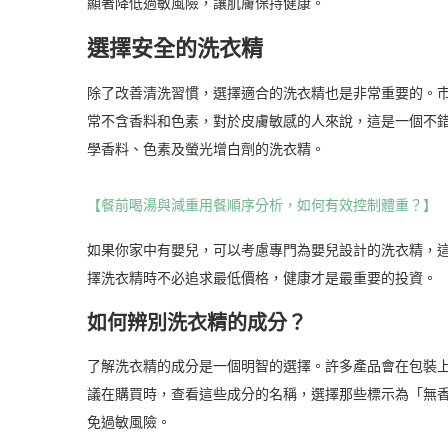
顯著降低過敏風險，讓肌膚保持健康。
選擇安全的洗衣精
除了改善清洗習慣，選擇適合的洗衣精也是非常重要的。
常不含香料和色素，對於皮膚敏感的人來說，這是一個不
學香料、色素及螢光增白劑的洗衣精。
【餐前喝湯與減重用餐順序分析，如何有效控制體重？】
如果你家中有嬰兒，可以考慮專門為嬰兒設計的洗衣精，
擇洗衣精時不必追求最低價格，健康才是最重要的投資。
如何辨別洗衣精的成分？
了解洗衣精的成分是一個明智的選擇。許多產品會在包裝
議在購買時，查看這些成分的名稱，選擇那些標示為「無
免過敏風險。