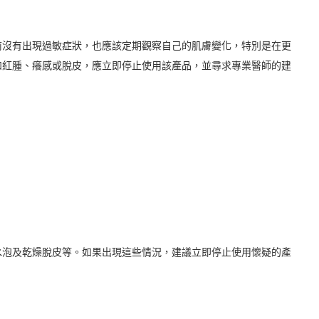
前沒有出現過敏症狀，也應該定期觀察自己的肌膚變化，特別是在更
如紅腫、癢感或脫皮，應立即停止使用該產品，並尋求專業醫師的建
水泡及乾燥脫皮等。如果出現這些情況，建議立即停止使用懷疑的產