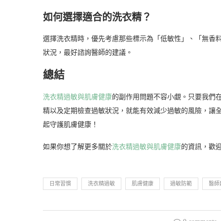
如何選擇適合的洗衣精？
選擇洗衣精時，優先考慮那些標示為「低敏性」、「無香
狀況，最好諮詢醫師的建議。
總結
洗衣精過敏與肌膚健康
的副作用問題不容小覷。只要我們
精以及定期檢查過敏狀況，就能有效減少過敏的風險，讓
起守護肌膚健康！
如果你想了解更多關於
洗衣精過敏與肌膚健康
的資訊，歡
日常習慣
洗衣精過敏
肌膚健康
過敏防範
醫師