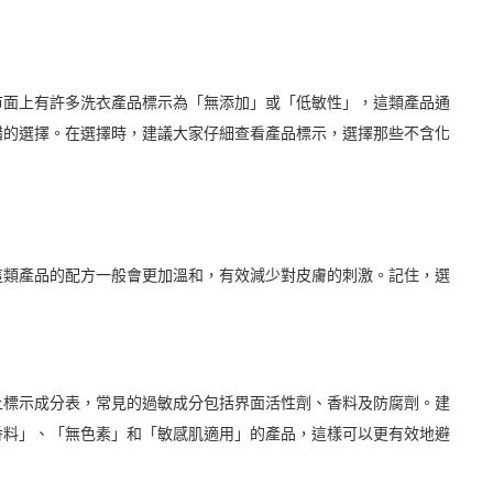
市面上有許多洗衣產品標示為「無添加」或「低敏性」，這類產品通
錯的選擇。在選擇時，建議大家仔細查看產品標示，選擇那些不含化
這類產品的配方一般會更加溫和，有效減少對皮膚的刺激。記住，選
上標示成分表，常見的過敏成分包括界面活性劑、香料及防腐劑。建
香料」、「無色素」和「敏感肌適用」的產品，這樣可以更有效地避