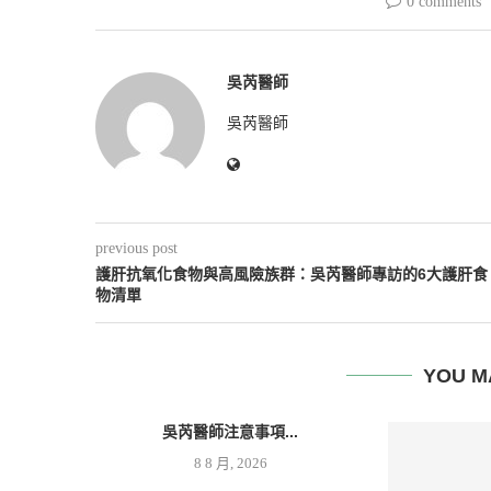
0 comments
吳芮醫師
吳芮醫師
previous post
護肝抗氧化食物與高風險族群：吳芮醫師專訪的6大護肝食
物清單
YOU M
吳芮醫師注意事項...
8 8 月, 2026