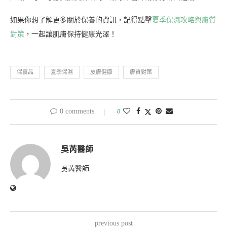
如果你想了解更多關於保養的資訊，記得點擊
夏季保濕攻略與膚質
對策
，一起讓肌膚保持健康光澤！
保養品
夏季保濕
皮膚健康
膚質對策
0 comments
0
吳芮醫師
吳芮醫師
previous post