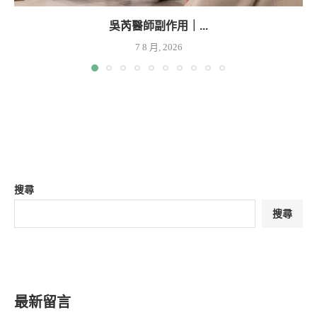
吳芮醫師副作用｜...
7 8 月, 2026
搜尋
搜尋
最新留言