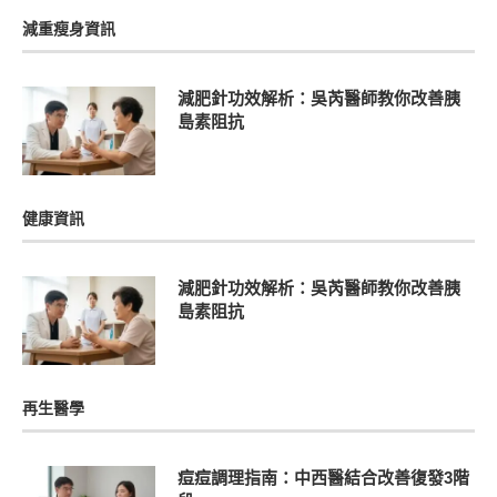
減重瘦身資訊
減肥針功效解析：吳芮醫師教你改善胰
島素阻抗
健康資訊
減肥針功效解析：吳芮醫師教你改善胰
島素阻抗
再生醫學
痘痘調理指南：中西醫結合改善復發3階