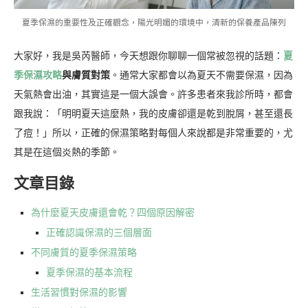
夏季保濕的重要性及正確觀念，陽光明媚的環境中，清新的保養產品陳列
大家好，我是吳芮醫師，今天想跟你聊聊一個常被忽視的話題：
夏
季保濕攻略
與膚質對策
。通常大家都會以為夏天不需要保濕，因為
天氣熱會出油，其實這是一個大誤會。許多患者來我診所時，都會
跟我說：「明明夏天這麼熱，我的皮膚卻還是乾到脫屑，甚至還長
了痘！」所以，正確的保濕策略對每個人來說都是非常重要的，尤
其是在這個炎熱的季節。
文章目錄
為什麼夏天皮膚還會乾？四個原因解密
正確認識保濕的三個層面
不同膚質的夏季保濕策略
夏季保濕的基本流程
生活習慣對保濕的影響