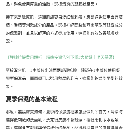
品，避免使用厚重的油脂，選擇清爽的凝膠狀產品。
接下來是敏感肌，這類肌膚容易泛紅和刺癢，應該避免使用含有酒
精、香精等刺激成分的產品。選擇神經醯胺和燕麥萃取等舒緩成分
的保濕劑，並且以輕薄的方式疊加使用，這樣能有效改善肌膚狀
況。
【埋線拉提費用解析：精準投資告別下垂3大關鍵｜吳芮醫師】
至於混合肌，T字部位出油而兩頰卻乾燥，建議在T字部位使用凝
膠型保濕品，而兩頰可以選用稍厚的乳液，這樣能夠達到平衡的效
果。
夏季保濕的基本流程
那麼，無論膚質如何，夏季的保濕流程該怎麼做呢？首先，清潔時
選擇低刺激的洗面乳，洗完後皮膚不會緊繃。接著用化妝水或噴
霧，選擇含有舒緩與保濕成分的產品，然後根據自己的膚質選擇合