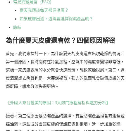
常見問題解答（FAQ）
夏天我應該每天都保濕嗎？
如果皮膚出油，還需要選擇保濕產品嗎？
總結
為什麼夏天皮膚還會乾？四個原因解密
首先，我們來探討一下，為什麼夏天的皮膚還會出現乾燥的情況。
第一個原因，長時間待在冷氣房裡，空氣中的濕度會變得非常低，
這樣一來皮膚表層的水分就會快速蒸發，導致乾燥脫屑。第二，過
度清潔或去角質也是一大罪魁禍首，強力的洗面乳會破壞皮膚的天
然屏障，讓水分流失得更快。
【外國人來台醫美的原因：3大熱門療程解析與魅力分析】
接著，第三個原因是防曬產品的選擇。有些防曬產品裡含有酒精或
控油劑，這些成分會讓皮膚的保護膜遭到損壞，進一步加重乾燥