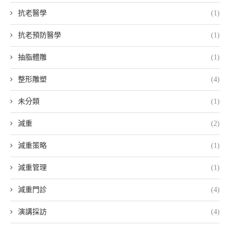
抗老醫學
(1)
抗老預防醫學
(1)
抽脂體雕
(1)
整形雕塑
(4)
未分類
(1)
減重
(2)
減重策略
(1)
減重管理
(1)
減重門診
(4)
演講採訪
(4)