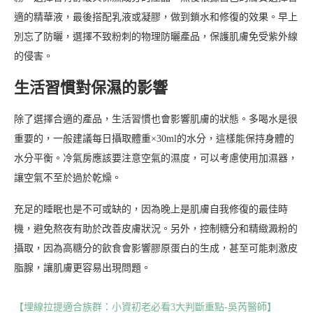
適的精華液，最後搭配乳液或凝膠，做到鎖水和修復的效果。早上
別忘了防曬，選擇不致粉刺的物理防曬產品，保護肌膚免受紫外線
的侵害。
生活習慣對保濕的影響
除了選擇合適的產品，生活習慣也會影響肌膚的狀態。多喝水是很
重要的，一般建議每日攝取體重×30ml的水分，這樣能保持身體的
水分平衡。冷氣房應該要注意空氣的濕度，可以考慮使用加濕器，
讓空氣不至於過於乾燥。
充足的睡眠也是不可或缺的，因為晚上是肌膚自我修復的最佳時
機，避免熬夜有助於改善皮膚狀況。另外，控制糖分和精緻澱粉的
攝取，因為高糖分的飲食會影響膠原蛋白的生成，甚至可能刺激皮
脂腺，讓肌膚更容易出現問題。
【埋線拉提適合族群：小資初老必看3大判斷重點-吳芮醫師】