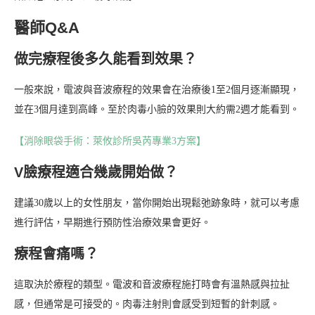
醫師Q&A
做完療程後多久能看到效果？
一般來說，電波與音波療程的效果會在治療後1至2個月逐漸顯現，
並在3個月達到高峰。至於肉毒小臉的效果則大約需2週才能看到。
【消除眼袋手術：萊攸診所吳芮專業3方案】
V臉療程適合幾歲開始做？
建議30歲以上的女性朋友，當你開始出現鬆弛跡象時，就可以考慮
進行評估，早期進行預防性治療效果會更好。
療程會痛嗎？
這取決於療程的類型。電波和音波療程施打時會有溫熱感與拉扯
感，但通常是可接受的。肉毒注射則會感受到短暫的針刺感。