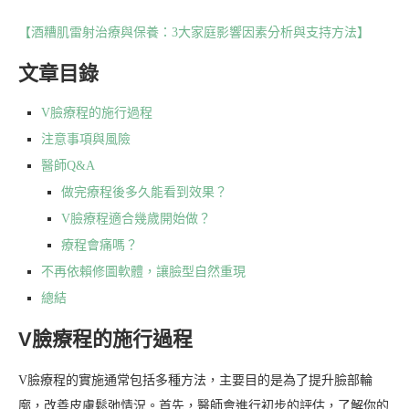
【酒糟肌雷射治療與保養：3大家庭影響因素分析與支持方法】
文章目錄
V臉療程的施行過程
注意事項與風險
醫師Q&A
做完療程後多久能看到效果？
V臉療程適合幾歲開始做？
療程會痛嗎？
不再依賴修圖軟體，讓臉型自然重現
總結
V臉療程的施行過程
V臉療程的實施通常包括多種方法，主要目的是為了提升臉部輪
廓，改善皮膚鬆弛情況。首先，醫師會進行初步的評估，了解你的