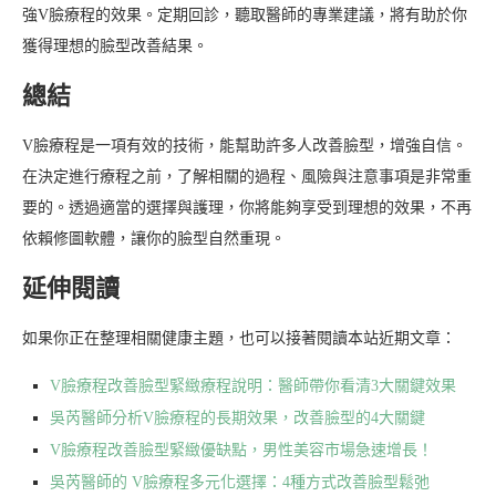
強V臉療程的效果。定期回診，聽取醫師的專業建議，將有助於你
獲得理想的臉型改善結果。
總結
V臉療程是一項有效的技術，能幫助許多人改善臉型，增強自信。
在決定進行療程之前，了解相關的過程、風險與注意事項是非常重
要的。透過適當的選擇與護理，你將能夠享受到理想的效果，不再
依賴修圖軟體，讓你的臉型自然重現。
延伸閱讀
如果你正在整理相關健康主題，也可以接著閱讀本站近期文章：
V臉療程改善臉型緊緻療程說明：醫師帶你看清3大關鍵效果
吳芮醫師分析V臉療程的長期效果，改善臉型的4大關鍵
V臉療程改善臉型緊緻優缺點，男性美容市場急速增長！
吳芮醫師的 V臉療程多元化選擇：4種方式改善臉型鬆弛