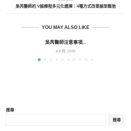
吳芮醫師的 V臉療程多元化選擇：4種方式改善臉型鬆弛
YOU MAY ALSO LIKE
吳芮醫師注意事項...
8 8 月, 2026
搜尋
搜尋