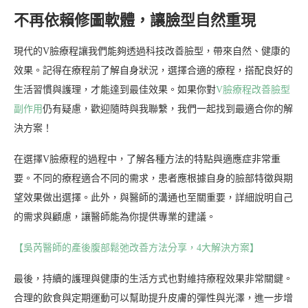
不再依賴修圖軟體，讓臉型自然重現
現代的V臉療程讓我們能夠透過科技改善臉型，帶來自然、健康的
效果。記得在療程前了解自身狀況，選擇合適的療程，搭配良好的
生活習慣與護理，才能達到最佳效果。如果你對
V臉療程改善臉型
副作用
仍有疑慮，歡迎隨時與我聯繫，我們一起找到最適合你的解
決方案！
在選擇V臉療程的過程中，了解各種方法的特點與適應症非常重
要。不同的療程適合不同的需求，患者應根據自身的臉部特徵與期
望效果做出選擇。此外，與醫師的溝通也至關重要，詳細說明自己
的需求與顧慮，讓醫師能為你提供專業的建議。
【吳芮醫師的產後腹部鬆弛改善方法分享，4大解決方案】
最後，持續的護理與健康的生活方式也對維持療程效果非常關鍵。
合理的飲食與定期運動可以幫助提升皮膚的彈性與光澤，進一步增