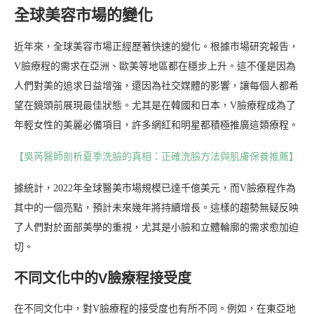
全球美容市場的變化
近年來，全球美容市場正經歷著快速的變化。根據市場研究報告，
V臉療程的需求在亞洲、歐美等地區都在穩步上升。這不僅是因為
人們對美的追求日益增強，還因為社交媒體的影響，讓每個人都希
望在鏡頭前展現最佳狀態。尤其是在韓國和日本，V臉療程成為了
年輕女性的美麗必備項目，許多網紅和明星都積極推廣這類療程。
【吳芮醫師剖析夏季洗臉的真相：正確洗臉方法與肌膚保養推薦】
據統計，2022年全球醫美市場規模已達千億美元，而V臉療程作為
其中的一個亮點，預計未來幾年將持續增長。這樣的趨勢無疑反映
了人們對於面部美學的重視，尤其是小臉和立體輪廓的需求愈加迫
切。
不同文化中的V臉療程接受度
在不同文化中，對V臉療程的接受度也有所不同。例如，在東亞地