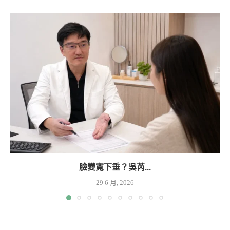
臉變寬下垂？吳芮...
29 6 月, 2026