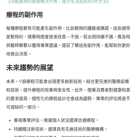
【功能醫學的健康解決方案：提升生活品質的4大方法】
療程的副作用
每種療程都有可能產生副作用，比如輕微的腫脹或痛感，這些通常
是暫時的，隨著時間會逐漸改善。不過，若出現持續不適，應及時
與醫師聯繫以獲得專業建議。提前了解這些副作用，能幫助你更好
地做出決策。
未來趨勢的展望
未來，V臉療程可能會出現更多創新技術，結合更先進的醫療設備
和技術，提升療程的效果與安全性。此外，隨著消費者對健康和美
的要求提高，個性化的療程設計也會成為趨勢，專業的評估將是不
可或缺的一部分。
重視專業評估，根據個人狀況選擇合適療程。
持續關注新技術，選擇具有先進技術的醫療機構。