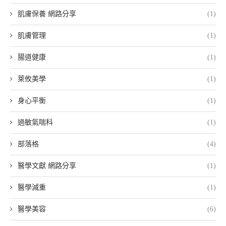
肌膚保養 網路分享
(1)
肌膚管理
(1)
腸道健康
(1)
萊攸美學
(1)
身心平衡
(1)
過敏氣喘科
(1)
部落格
(4)
醫學文獻 網路分享
(1)
醫學減重
(1)
醫學美容
(6)