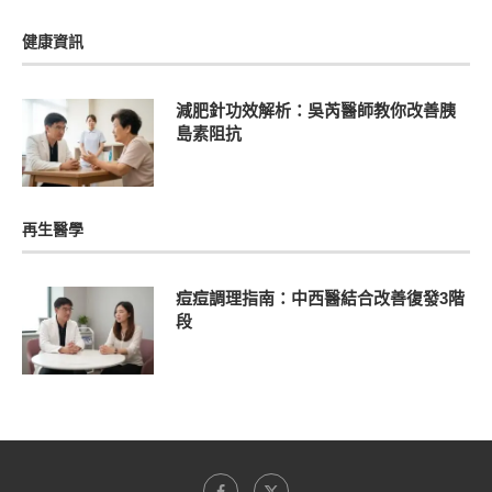
健康資訊
減肥針功效解析：吳芮醫師教你改善胰
島素阻抗
再生醫學
痘痘調理指南：中西醫結合改善復發3階
段