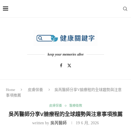
keep your memories alive
Home
皮膚保養
吳芮醫師分享V臉療程的全球趨勢與注意
事項推薦
皮膚保養
醫療衛教
吳芮醫師分享V臉療程的全球趨勢與注意事項推薦
written by
吳芮醫師
19 6 月, 2026