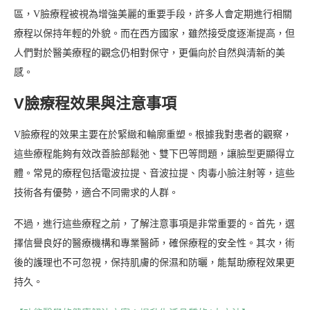
區，V臉療程被視為增強美麗的重要手段，許多人會定期進行相關
療程以保持年輕的外貌。而在西方國家，雖然接受度逐漸提高，但
人們對於醫美療程的觀念仍相對保守，更偏向於自然與清新的美
感。
V臉療程效果與注意事項
V臉療程的效果主要在於緊緻和輪廓重塑。根據我對患者的觀察，
這些療程能夠有效改善臉部鬆弛、雙下巴等問題，讓臉型更顯得立
體。常見的療程包括電波拉提、音波拉提、肉毒小臉注射等，這些
技術各有優勢，適合不同需求的人群。
不過，進行這些療程之前，了解注意事項是非常重要的。首先，選
擇信譽良好的醫療機構和專業醫師，確保療程的安全性。其次，術
後的護理也不可忽視，保持肌膚的保濕和防曬，能幫助療程效果更
持久。