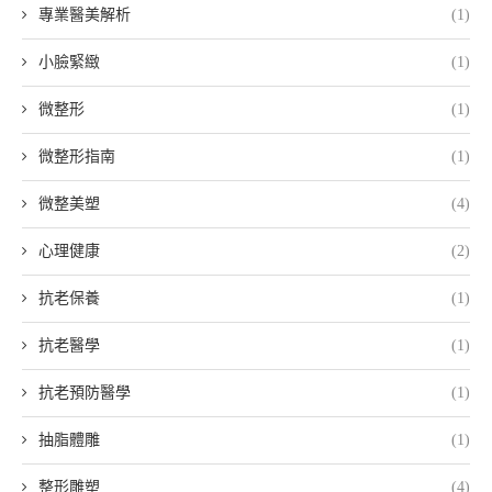
專業醫美解析
(1)
小臉緊緻
(1)
微整形
(1)
微整形指南
(1)
微整美塑
(4)
心理健康
(2)
抗老保養
(1)
抗老醫學
(1)
抗老預防醫學
(1)
抽脂體雕
(1)
整形雕塑
(4)