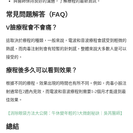
與醫師保持良好的溝通，了解療程的最新資訊。
常見問題解答（FAQ）
V臉療程會不會痛？
這取決於療程的種類，一般來說，電波和音波療程會感受到輕微的
熱感，而肉毒注射則會有短暫的針刺感，整體來說大多數人是可以
接受的。
療程後多久可以看到效果？
根據不同的療程，效果出現的時間也有所不同。例如，肉毒小臉注
射通常在2週內見效，而電波和音波療程則需要1-2個月才能達到最
佳效果。
【消除眼袋方法大公開：午休變年輕的3大微創秘訣｜吳芮醫師】
總結