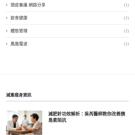
頭皮養護 網路分享
(1)
飲食健康
(1)
體態管理
(2)
鳳凰電波
(1)
減重瘦身資訊
減肥針功效解析：吳芮醫師教你改善胰
島素阻抗