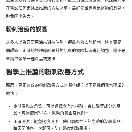
在嘗試任何網路上推薦的方法之前，最好先諮詢專業醫師的意見，
避免因小失大。
粉刺治療的誤區
許多人以為只要用油來對抗油脂，便能有效去除粉刺，這其實是一
個誤區。正確的護理應該是針對肌膚的實際狀況進行調整，而不是
單純依賴某一種產品或方法。
醫學上推薦的粉刺改善方式
那麼，真正有效的粉刺改善方式有哪些呢？以下是幾個我常建議的
做法：
定期溫和去角質：可以選擇含有水楊酸、杏仁酸等成分的產
品，每週使用2-3次，幫助角質正常代謝。
正確清潔：避免過度清潔，使用弱酸性、無皂鹼的潔面產品，
每天早晚各一次即可，防止過度刺激肌膚。