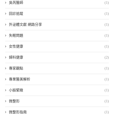
吳芮醫師
(1)
回診追蹤
(1)
外泌體文獻 網路分享
(1)
失眠問題
(1)
女性健康
(1)
婦科健康
(2)
專家觀點
(1)
專業醫美解析
(1)
小臉緊緻
(1)
微整形
(1)
微整形指南
(1)