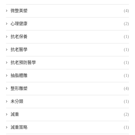
微整美塑
(4)
心理健康
(2)
抗老保養
(1)
抗老醫學
(1)
抗老預防醫學
(1)
抽脂體雕
(1)
整形雕塑
(4)
未分類
(1)
減重
(2)
減重策略
(1)