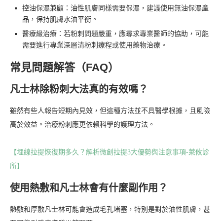
控油保濕兼顧：油性肌膚同樣需要保濕，建議使用無油保濕產
品，保持肌膚水油平衡。
醫療級治療：若粉刺問題嚴重，應尋求專業醫師的協助，可能
需要進行專業深層清粉刺療程或使用藥物治療。
常見問題解答（FAQ）
凡士林除粉刺大法真的有效嗎？
雖然有些人報告短期內見效，但這種方法並不具醫學根據，且風險
高於效益。治療粉刺應更依賴科學的護理方法。
【埋線拉提恢復期多久？解析微創拉提3大優勢與注意事項-萊攸診
所】
使用熱敷和凡士林會有什麼副作用？
熱敷和厚敷凡士林可能會造成毛孔堵塞，特別是對於油性肌膚，甚