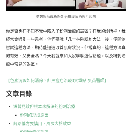
吳芮醫師解析粉刺治療誤區的圖片說明
你是否也在不知不覺中陷入了粉刺治療的誤區？在我的診所裡，我
經常會遇到一些患者，他們聽說「凡士林除粉刺大法」後，便開始
嘗試這種方法，期待能迅速改善肌膚狀況。但說真的，這種方法真
的有效、又安全嗎？今天我就來和大家聊聊這個話題，以及粉刺治
療中常見的誤區。
【色素沉澱如何消除？紅黑痘疤治療3大重點-吳芮醫師】
文章目錄
短暫見效但根本未解決的粉刺治療
粉刺的形成原因
網路偏方要慎用，風險大於效益