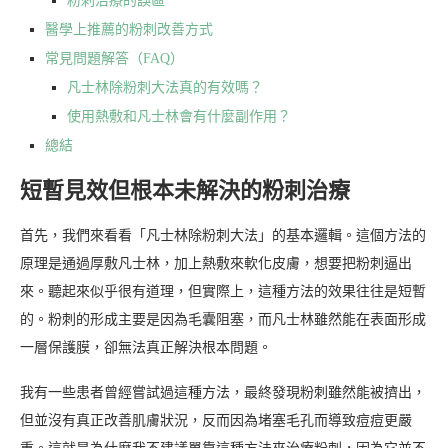
粉刺治療的誤區
醫學上推薦的粉刺改善方式
常見問題解答（FAQ）
凡士林除粉刺大法真的有效嗎？
使用熱敷和凡士林會有什麼副作用？
總結
短暫見效但根本未解決的粉刺治療
首先，我們來看看「凡士林除粉刺大法」的基本邏輯。這個方法的
原理是通過厚敷凡士林，加上熱敷來軟化皮膚，想要把粉刺逼出
來。聽起來似乎很有道理，但實際上，這種方法的效果往往是短暫
的。粉刺的形成主要是因為毛囊阻塞，而凡士林雖然能在表面形成
一層保護膜，卻無法真正解決根本問題。
我有一些患者曾經嘗試過這種方法，最終發現粉刺雖然能被擠出，
但並沒有真正改善肌膚狀況，反而因為堵塞毛孔而導致痘痘更嚴