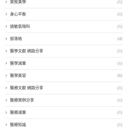
萊攸美學
(1)
身心平衡
(1)
過敏氣喘科
(1)
部落格
(4)
醫學文獻 網路分享
(1)
醫學減重
(1)
醫學美容
(6)
醫療文獻 網路分享
(1)
醫療案例分享
(1)
醫療減重
(1)
醫療知識
(1)