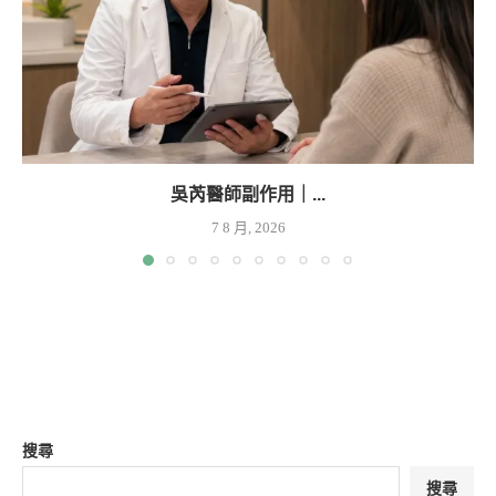
吳芮醫師副作用｜...
7 8 月, 2026
搜尋
搜尋