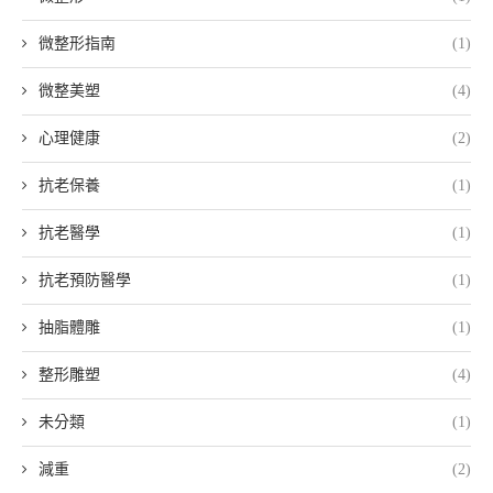
微整形指南
(1)
微整美塑
(4)
心理健康
(2)
抗老保養
(1)
抗老醫學
(1)
抗老預防醫學
(1)
抽脂體雕
(1)
整形雕塑
(4)
未分類
(1)
減重
(2)