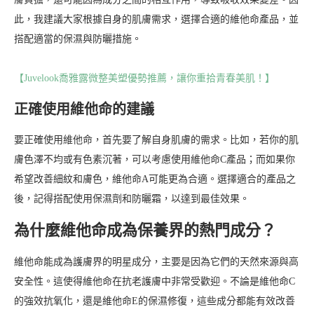
此，我建議大家根據自身的肌膚需求，選擇合適的維他命產品，並
搭配適當的保濕與防曬措施。
【Juvelook喬雅露微整美塑優勢推薦，讓你重拾青春美肌！】
正確使用維他命的建議
要正確使用維他命，首先要了解自身肌膚的需求。比如，若你的肌
膚色澤不均或有色素沉著，可以考慮使用維他命C產品；而如果你
希望改善細紋和膚色，維他命A可能更為合適。選擇適合的產品之
後，記得搭配使用保濕劑和防曬霜，以達到最佳效果。
為什麼維他命成為保養界的熱門成分？
維他命能成為護膚界的明星成分，主要是因為它們的天然來源與高
安全性。這使得維他命在抗老護膚中非常受歡迎。不論是維他命C
的強效抗氧化，還是維他命E的保濕修復，這些成分都能有效改善