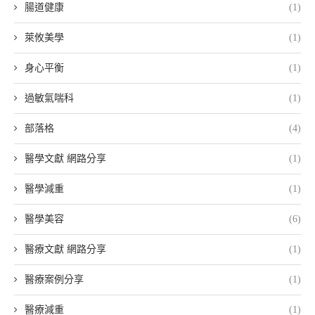
腸道健康
(1)
萊攸美學
(1)
身心平衡
(1)
過敏氣喘科
(1)
部落格
(4)
醫學文獻 網路分享
(1)
醫學減重
(1)
醫學美容
(6)
醫療文獻 網路分享
(1)
醫療案例分享
(1)
醫療減重
(1)