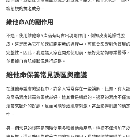
度開始，並搭配保濕產品以減少刺激感。總之，維他命A是一個不
容忽視的抗老成分。
維他命A的副作用
不過，使用維他命A產品有時會出現副作用，例如皮膚乾燥或脫
皮。這是因為它在加速細胞更新的過程中，可能會影響到角質層的
完整性。因此，我建議大家在開始使用前，最好先諮詢專業醫師，
並根據自身肌膚狀況進行調整。
維他命保養常見誤區與建議
在維他命護膚的過程中，許多人常常存在一些誤解。比如，有人認
為產品濃度越高效果就越好，這其實是錯誤的。過高的濃度不僅無
法帶來額外的好處，反而可能導致肌膚刺激，甚至影響肌膚的穩定
性。
另一個常見的誤區是同時使用多種維他命產品，這樣不僅增加了皮
膚負擔，還可能因為成分之間的相互作用，導致吸收效果變差。因