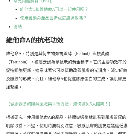
常見問題解答（FAQ）
維他命C和維他命A可以一起使用嗎？
使用維他命產品會造成皮膚過敏嗎？
總結
維他命A的抗老功效
維他命A，特別是其衍生物如視黃醇（Retinol）與視黃酸
（Tretinoin），被廣泛認為是抗老的黃金標準。它的主要功效在於
促進細胞更新，這意味著它可以幫助改善肌膚的光滑度、減少細紋
及皺紋的形成。而且，維他命A也促進膠原蛋白的生成，讓肌膚更
加緊緻。
【健康飲食的隱藏風險與平衡方法，如何避免5大陷阱！】
根據研究，使用維他命A的產品，持續幾週後就能看到肌膚質感的
明顯改善。不過，使用時要特別注意，敏感肌膚的朋友建議從低濃