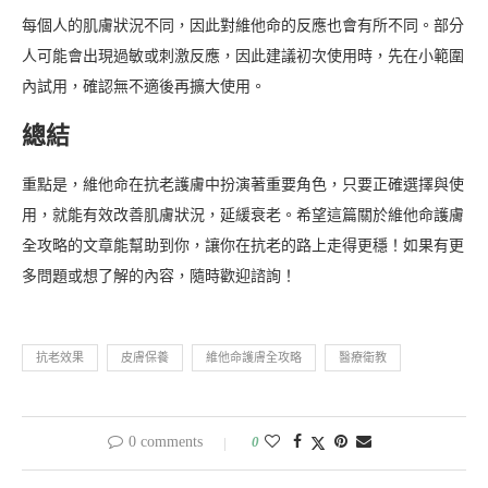
每個人的肌膚狀況不同，因此對維他命的反應也會有所不同。部分
人可能會出現過敏或刺激反應，因此建議初次使用時，先在小範圍
內試用，確認無不適後再擴大使用。
總結
重點是，維他命在抗老護膚中扮演著重要角色，只要正確選擇與使
用，就能有效改善肌膚狀況，延緩衰老。希望這篇關於維他命護膚
全攻略的文章能幫助到你，讓你在抗老的路上走得更穩！如果有更
多問題或想了解的內容，隨時歡迎諮詢！
抗老效果
皮膚保養
維他命護膚全攻略
醫療衛教
0 comments
0