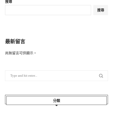
搜尋
搜尋
最新留言
尚無留言可供顯示。
分類