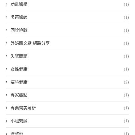
功能醫學
(1)
吳芮醫師
(1)
回診追蹤
(1)
外泌體文獻 網路分享
(1)
失眠問題
(1)
女性健康
(1)
婦科健康
(2)
專家觀點
(1)
專業醫美解析
(1)
小臉緊緻
(1)
微整形
(1)