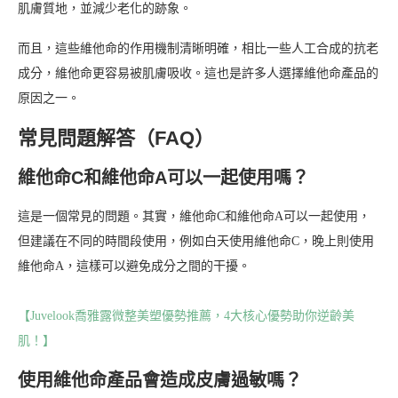
肌膚質地，並減少老化的跡象。
而且，這些維他命的作用機制清晰明確，相比一些人工合成的抗老
成分，維他命更容易被肌膚吸收。這也是許多人選擇維他命產品的
原因之一。
常見問題解答（FAQ）
維他命C和維他命A可以一起使用嗎？
這是一個常見的問題。其實，維他命C和維他命A可以一起使用，
但建議在不同的時間段使用，例如白天使用維他命C，晚上則使用
維他命A，這樣可以避免成分之間的干擾。
【Juvelook喬雅露微整美塑優勢推薦，4大核心優勢助你逆齡美
肌！】
使用維他命產品會造成皮膚過敏嗎？