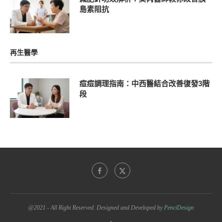
島素阻抗
再生醫學
痘痘調理指南：中西醫結合改善復發3階
段
@2021 - All Right Reserved. Designed and Developed by
PenciDesign