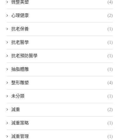
微整美塑
(4)
心理健康
(2)
抗老保養
(1)
抗老醫學
(1)
抗老預防醫學
(1)
抽脂體雕
(1)
整形雕塑
(4)
未分類
(1)
減重
(2)
減重策略
(1)
減重管理
(1)