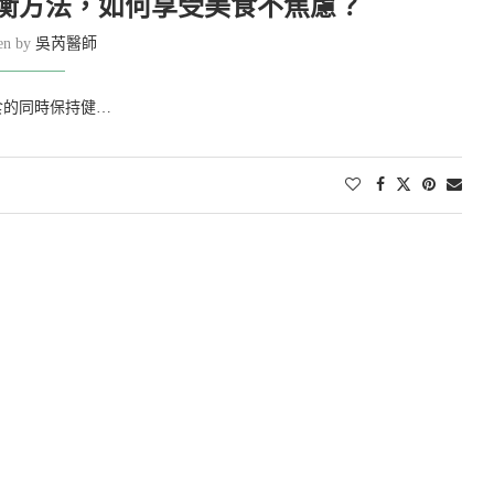
衡方法，如何享受美食不焦慮？
ten by
吳芮醫師
食的同時保持健…