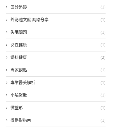
回診追蹤
(1)
外泌體文獻 網路分享
(1)
失眠問題
(1)
女性健康
(1)
婦科健康
(2)
專家觀點
(1)
專業醫美解析
(1)
小臉緊緻
(1)
微整形
(1)
微整形指南
(1)