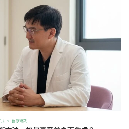
方式
醫療衛教