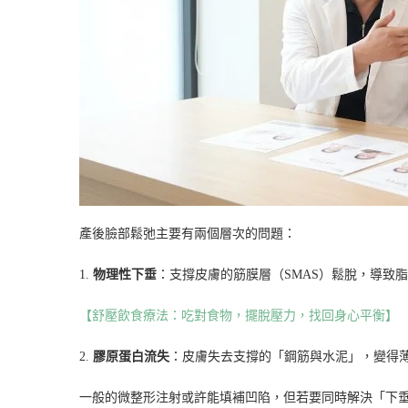
產後臉部鬆弛主要有兩個層次的問題：
1.
物理性下垂
：支撐皮膚的筋膜層（SMAS）鬆脫，導致
【舒壓飲食療法：吃對食物，擺脫壓力，找回身心平衡】
2.
膠原蛋白流失
：皮膚失去支撐的「鋼筋與水泥」，變得
一般的微整形注射或許能填補凹陷，但若要同時解決「下