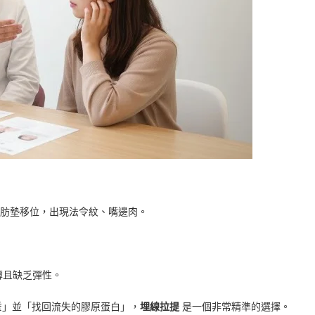
脂肪墊移位，出現法令紋、嘴邊肉。
薄且缺乏彈性。
垂」並「找回流失的膠原蛋白」，
埋線拉提
是一個非常精準的選擇。