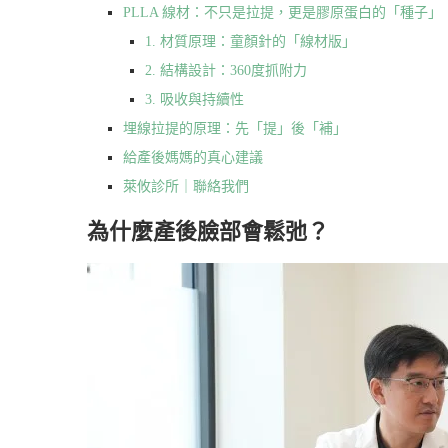
PLLA 線材：不只是拉提，更是膠原蛋白的「種子」
1. 材質原理：童顏針的「線材版」
2. 結構設計：360度抓附力
3. 吸收與持續性
埋線拉提的原理：先「提」後「補」
給產後媽媽的真心建議
萊攸診所｜聯絡我們
為什麼產後臉部會鬆弛？