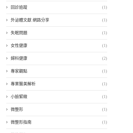
回診追蹤
(1)
外泌體文獻 網路分享
(1)
失眠問題
(1)
女性健康
(1)
婦科健康
(2)
專家觀點
(1)
專業醫美解析
(1)
小臉緊緻
(1)
微整形
(1)
微整形指南
(1)