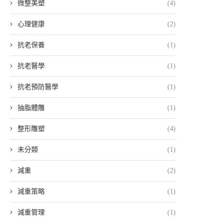
微整美塑
(4)
心理健康
(2)
抗老保養
(1)
抗老醫學
(1)
抗老預防醫學
(1)
抽脂體雕
(1)
整形雕塑
(4)
未分類
(1)
減重
(2)
減重策略
(1)
減重管理
(1)