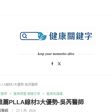
keep your memories alive
LA線材3大優勢-吳芮醫師
老醫學
醫美微整 網路分享
醫美知識庫
薦PLLA線材3大優勢-吳芮醫師
芮醫師
23 3 月, 2026