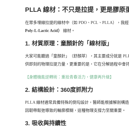
PLLA 線材：不只是拉提，更是膠
在眾多埋線拉提的線材中（如 PDO、PCL、PLLA），
Poly-L-Lactic Acid）
線材。
1. 材質原理：童顏針的「線材版」
大家可能聽過「童顏針」（舒顏萃），其主要成分就是 PLL
供即刻的物理拉提力量，更重要的是，它在分解過程中會
【身體機能逆轉術：重拾青春活力，健康再升級】
2. 結構設計：360度抓附力
PLLA 線材通常具備特殊的倒勾設計，醫師能根據解剖
因韌帶鬆弛導致的輪廓模糊，這種物理支撐力至關重要。
3. 吸收與持續性