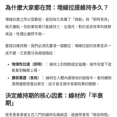
為什麼大家都在問：埋線拉提維持多久？
埋線拉提之所以受歡迎，是因為它具備了「微創」與「即時見效」
兩大優點。但如果效果只能維持三、五個月，對於追求效率的族群
來說，性價比顯然不夠。
要探討維持期，我們必須先釐清一個觀念：埋線拉提的效果並非一
成不變，它其實分為兩個階段：
物理性拉提（即時）：
線材上的倒鉤固定組織，施作完當下就
能看到輪廓上揚。
膠原重建（長效）：
線材在人體內被吸收的過程中，會持續刺
激周邊膠原蛋白新生，這才是支撐中長期效果的關鍵。
決定維持期的核心因素：線材的「半衰
期」
很多患者會被五花八門的線材名稱搞混，我通常會用「吸收時間」