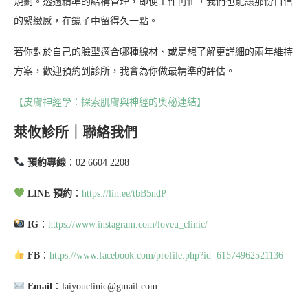
規劃。透過精準的結構管理，即便工作再忙，我們也能讓那份自信
的緊緻感，在鏡子中留得久一點。
若你對於自己的臉型適合哪種線材、或是想了解更詳細的兩年維持
方案，歡迎預約到診所，我會為你做最精準的評估。
【皮膚神經學：探索肌膚與神經的奧秘連結】
萊攸診所｜聯絡我們
預約專線
：02 6604 2208
LINE 預約
：
https://lin.ee/tbB5ndP
IG
：
https://www.instagram.com/loveu_clinic/
FB
：
https://www.facebook.com/profile.php?id=61574962521136
Email
：laiyouclinic@gmail.com