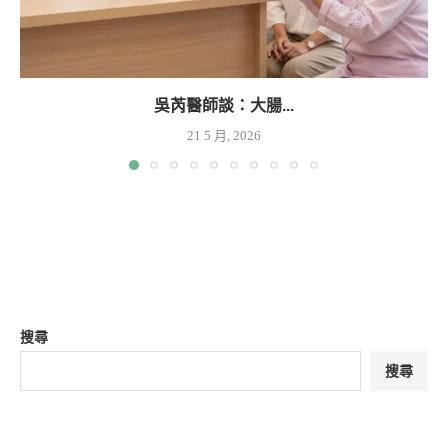
吳芮醫師談：大腸...
21 5 月, 2026
搜尋
搜尋