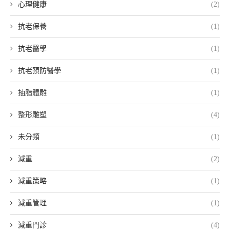
心理健康
(2)
抗老保養
(1)
抗老醫學
(1)
抗老預防醫學
(1)
抽脂體雕
(1)
整形雕塑
(4)
未分類
(1)
減重
(2)
減重策略
(1)
減重管理
(1)
減重門診
(4)