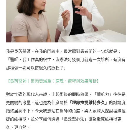
我是吳芮醫師。在我的門診中，最常聽到患者問的一句話就是：
「醫師，我工作真的很忙，沒辦法每幾個月就跑一次診所，有沒有
那種做一次可以撐很久的療程？」
【吳芮醫師｜胃肉毒減重：原理、療程與效果解析】
對於忙碌的現代人來說，比起術後的即時效果，「續航力」往往是
更關鍵的考量。這也是為什麼關於
「埋線拉提維持多久」
的討論度
始終居高不下。今天我想站在醫師的角度，與大家深入探討埋線拉
提的維持期，並分享如何透過「長效型心法」讓緊緻感維持得更
久、更自然。