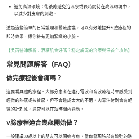
避免高溫環境：術後應避免泡溫泉或長時間待在高溫環境中，
以減少對皮膚的刺激。
透過這些簡單的日常護理和醫療建議，可以有效地提升V臉療程的
即時效果，讓你擁有更加緊緻的小臉。
【吳芮醫師解析：酒糟肌會好嗎？穩定膚況的治療與保養全攻略】
常見問題解答（FAQ）
做完療程後會痛嗎？
這要看具體的療程。大部分患者在進行電波和音波療程時會感受到
輕微的熱感或拉扯感，但不會造成太大的不適。肉毒注射則會有輕
微的針刺感，通常可以在短時間內適應。
V臉療程適合幾歲開始做？
一般建議30歲以上的朋友可以開始考慮，當你發現臉部有鬆弛的跡