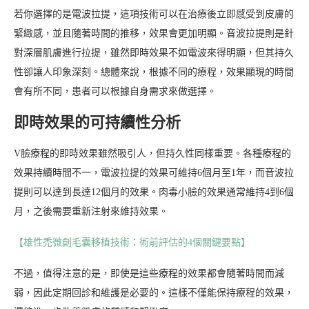
若你選擇的是電波拉提，這項技術可以在治療後立即感受到皮膚的
緊緻感，並且隨著時間的推移，效果會更加明顯。音波拉提則是針
對深層肌膚進行拉提，雖然即時效果不如電波來得明顯，但其持久
性卻讓人印象深刻。總體來說，根據不同的療程，效果顯現的時間
會有所不同，患者可以根據自身需求來做選擇。
即時效果的可持續性分析
V臉療程的即時效果雖然吸引人，但持久性同樣重要。各種療程的
效果持續時間不一，電波拉提的效果可維持6個月至1年，而音波拉
提則可以達到長達12個月的效果。肉毒小臉的效果通常維持4到6個
月，之後需要重新注射來維持效果。
【雄性禿微創毛囊移植技術：術前評估的4個關鍵要點】
不過，值得注意的是，即使是這些療程的效果都會隨著時間而減
弱，因此定期回診和維護是必要的。這樣不僅能保持療程的效果，