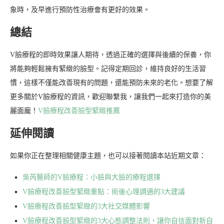
象時，及早進行預防性治療會有更好的效果。
總結
V臉療程的即時效果讓人期待，透過正確的選擇與後續的保養，你
將能夠輕鬆擁有緊緻的臉型。記得定期回診，維持良好的生活習
慣，這樣不僅能改善現有的問題，還能預防未來的老化。想要了解
更多關於V臉療程的資訊，歡迎聯繫我，讓我們一起來打造你的美
麗面龐！
V臉療程改善臉型緊緻推薦
延伸閱讀
如果你正在整理相關健康主題，也可以接著閱讀本站近期文章：
吳芮醫師的V臉療程：小臉與大臉的療程選擇
V臉療程改善臉型緊緻重點：術後心理調適的3大建議
V臉療程改善臉型緊緻的3大社交媒體影響
V臉療程改善臉型緊緻的3大心態調整法則，讓你自信面對新自