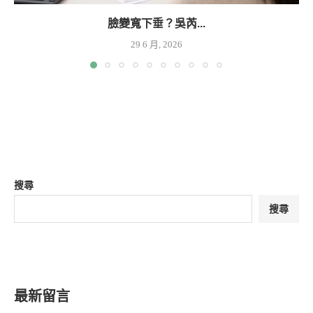
臉變寬下垂？吳芮...
29 6 月, 2026
搜尋
搜尋
最新留言