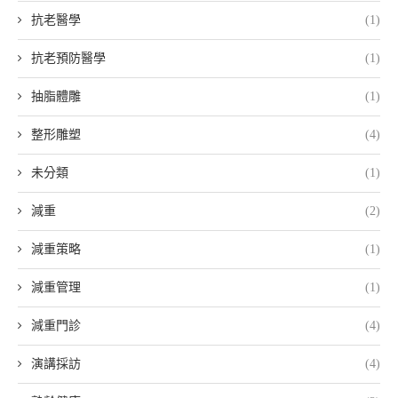
抗老醫學
(1)
抗老預防醫學
(1)
抽脂體雕
(1)
整形雕塑
(4)
未分類
(1)
減重
(2)
減重策略
(1)
減重管理
(1)
減重門診
(4)
演講採訪
(4)