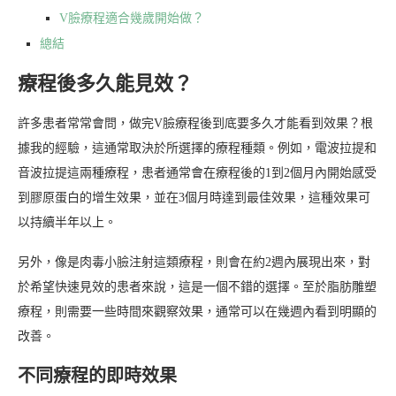
V臉療程適合幾歲開始做？
總結
療程後多久能見效？
許多患者常常會問，做完V臉療程後到底要多久才能看到效果？根
據我的經驗，這通常取決於所選擇的療程種類。例如，電波拉提和
音波拉提這兩種療程，患者通常會在療程後的1到2個月內開始感受
到膠原蛋白的增生效果，並在3個月時達到最佳效果，這種效果可
以持續半年以上。
另外，像是肉毒小臉注射這類療程，則會在約2週內展現出來，對
於希望快速見效的患者來說，這是一個不錯的選擇。至於脂肪雕塑
療程，則需要一些時間來觀察效果，通常可以在幾週內看到明顯的
改善。
不同療程的即時效果