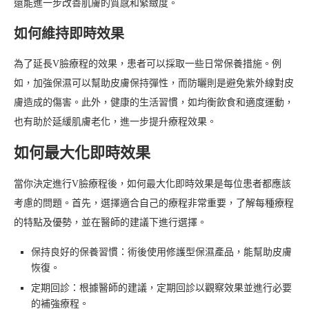
還能進一步改善肌膚的質感和緊緻度。
如何維持即時效果
為了延長V臉療程的效果，患者可以採取一些日常保養措施。例
如，加強保濕可以幫助皮膚保持彈性，而防曬則是避免紫外線對皮
膚造成的傷害。此外，健康的生活習慣，如均衡飲食和適度運動，
也有助於延緩肌膚老化，進一步提升療程效果。
如何最大化即時效果
當你決定進行V臉療程後，如何最大化即時效果是每位患者都應該
考慮的問題。首先，選擇適合自己的療程非常重要，了解每種療程
的特點及優勢，並在醫師的建議下進行選擇。
保持良好的保養習慣：術後使用修護型保濕產品，能幫助皮膚
恢復。
定期回診：根據醫師的建議，定期回診以觀察效果並進行必要
的補強療程。