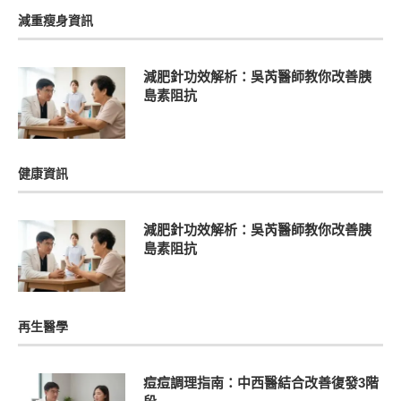
減重瘦身資訊
減肥針功效解析：吳芮醫師教你改善胰
島素阻抗
健康資訊
減肥針功效解析：吳芮醫師教你改善胰
島素阻抗
再生醫學
痘痘調理指南：中西醫結合改善復發3階