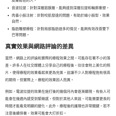
皮膚鬆弛的人。
音波拉提：針對深層筋膜層，能夠達到深層拉提和輪廓重塑。
肉毒小臉注射：針對咬肌發達的問題，有助於縮小臉型，效果
自然。
脂肪雕塑療程：針對局部脂肪過多的情況，能夠有效改善雙下
巴等問題。
真實效果與網路評論的差異
當然，網路上的評論和實際的療程效果之間，可能存在著不小的落
差。許多人在社交媒體上分享自己的療程後，往往會附上美化的照
片，使得療程的效果看起來更為完美。這讓不少人對療程抱有很高
的期待，但實際上，療程的效果因人而異。
例如，電波拉提的效果在施打後的幾個月內會逐漸顯現，有些人可
能會在幾週內感受到緊緻感，但對於其他人來說，可能需要更長的
時間才能看見明顯的變化。此外，療程後的護理也非常關鍵，若不
注意後續保養，效果可能會大打折扣。