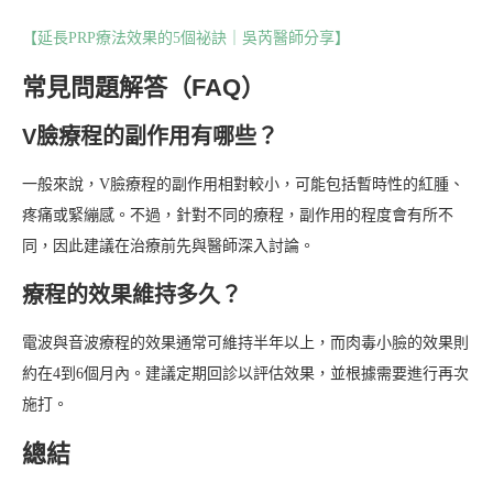
【延長PRP療法效果的5個祕訣｜吳芮醫師分享】
常見問題解答（FAQ）
V臉療程的副作用有哪些？
一般來說，V臉療程的副作用相對較小，可能包括暫時性的紅腫、
疼痛或緊繃感。不過，針對不同的療程，副作用的程度會有所不
同，因此建議在治療前先與醫師深入討論。
療程的效果維持多久？
電波與音波療程的效果通常可維持半年以上，而肉毒小臉的效果則
約在4到6個月內。建議定期回診以評估效果，並根據需要進行再次
施打。
總結