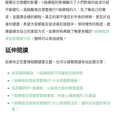
隨著社交媒體的影響，V臉療程的熱潮顯示了人們對美的追求已經
不斷變化。我鼓勵每位想要進行V臉療程的人，先了解自己的需
求，並選擇合適的療程。真正的美不僅在於外表的修飾，更在於自
身的健康。希望大家都能在追求美的過程中，保持理性的態度，選
擇最適合自己的美容方式。如果你有興趣了解更多關於
V臉療程改
善臉型緊緻分析
，隨時可以來諮詢我！
延伸閱讀
如果你正在整理相關健康主題，也可以接著閱讀本站近期文章：
吳芮醫師解說：V臉療程對不同膚質的適用性
V臉療程改善臉型緊緻的5大未來趨勢揭秘！
吳芮醫師的V臉療程：小臉與大臉的療程選擇
V臉療程改善臉型緊緻重點：術後心理調適的3大建議
V臉療程改善臉型緊緻的3大心態調整法則，讓你自信面對新自
我！