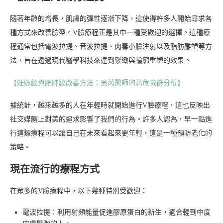
隨著年齡的增長，肌膚的彈性逐漸下降，這使得許多人開始尋求各
種方式來改善臉型。V臉療程正是其中一種受歡迎的選擇。這種療
程通常包括電波拉提、音波拉提、肉毒小臉注射以及脂肪雕塑等方
法，旨在透過現代醫學科技來達到緊緻與輪廓重塑的效果。
【妊娠紋與肥胖紋改善方法：吳芮醫師的高危險群分析】
據統計，越來越多的人在年輕時就開始進行V臉療程，這也反映出
社交媒體上對美的追求影響了我們的行為。許多人認為，早一點進
行這類療程可以讓自己在未來看起來更年輕，這是一種預防老化的
策略。
現在流行的療程方式
在眾多的V臉療程中，以下幾種特別受歡迎：
電波拉提：利用射頻能量促進膠原蛋白的新生，適合輕到中度