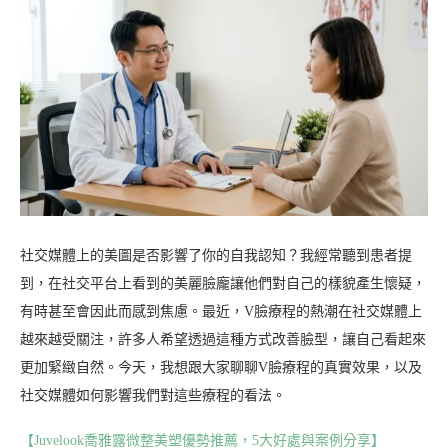
社交媒體上的美圖是否影響了你的自我認知？我經常聽到患者提
到，在社交平台上看到的美麗臉龐讓他們對自己的樣貌產生懷疑，
有時甚至會因此而感到焦慮。最近，V臉療程的熱潮在社交媒體上
越來越受關注，許多人希望透過這種方式改善臉型，讓自己看起來
更加緊緻自然。今天，我想跟大家聊聊V臉療程的真實效果，以及
社交媒體如何影響我們對這些療程的看法。
【Juvelook喬雅露微整美塑優勢推薦，5大好處與案例分享】