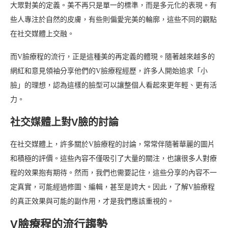
大眾對美的定義。美不再只是單一的標準，而是多元化的表現。有
些人專注於自然的皮膚，有些則偏愛完美的輪廓，這些不同的觀點
在社交媒體上交融。
而V臉療程的流行，正是這種美的再定義的體現。隨著越來越多的
網紅和意見領袖分享他們的V臉療程經歷，許多人開始追求「小
臉」的理想，認為這樣的臉型可以讓整個人看起來更年輕、更有活
力。
社交媒體上對V臉的討論
在社交媒體上，許多關於V臉療程的討論，常常伴隨著華麗的圖片
和積極的評價。這些內容不僅吸引了大量的關注，也讓很多人對療
程的效果抱有期待。然而，我們也需要記住，這些分享的內容不一
定真實，可能經過修圖、編輯，甚至是誇大。因此，了解V臉療程
的真正效果與可能的副作用，才是我們應該重視的。
V臉療程的流行趨勢