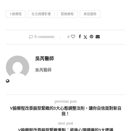
V臉療程
社交媒體影響
緊緻療程
美容趨勢
0 comments
0
吳芮醫師
吳芮醫師
previous post
V臉療程改善臉型緊緻的3大心態調整法則，讓你自信面對新自
我！
next post
V臉療程改善臉型緊緻重點：術後心理調適的3大建議