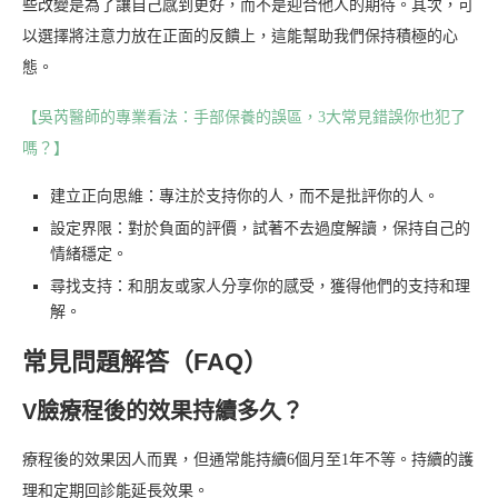
些改變是為了讓自己感到更好，而不是迎合他人的期待。其次，可
以選擇將注意力放在正面的反饋上，這能幫助我們保持積極的心
態。
【吳芮醫師的專業看法：手部保養的誤區，3大常見錯誤你也犯了
嗎？】
建立正向思維：專注於支持你的人，而不是批評你的人。
設定界限：對於負面的評價，試著不去過度解讀，保持自己的
情緒穩定。
尋找支持：和朋友或家人分享你的感受，獲得他們的支持和理
解。
常見問題解答（FAQ）
V臉療程後的效果持續多久？
療程後的效果因人而異，但通常能持續6個月至1年不等。持續的護
理和定期回診能延長效果。