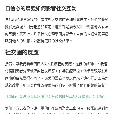
自信心的增強如何影響社交互動
自信心的增強讓我的患者在與人交流時更加輕鬆自在。他們的微笑
變得更真誠，目光也愈加堅定，這些都是潛移默化中影響他人看法
的因素。實際上，許多社交心理學研究顯示，自信的人通常更容易
吸引他人的注意，並獲得更好的社交結果。
社交圈的反應
接著，讓我們看看周圍人對V臉療程的反應。在我的診所中，我經
常聽到患者分享他們的社交經歷。在接受療程後，他們發現朋友和
同事的目光變得不同了，讚美的聲音也隨之而來。這不僅是因為外
貌的改變，更因為這種改變帶來的自信心影響了他們的整體氣質。
【Ulthera音波拉提精緻臉型：吳芮醫師分享5大經驗與注意事項】
例如，有患者分享說，當他們在公司聚會上出現時，經常能聽到同