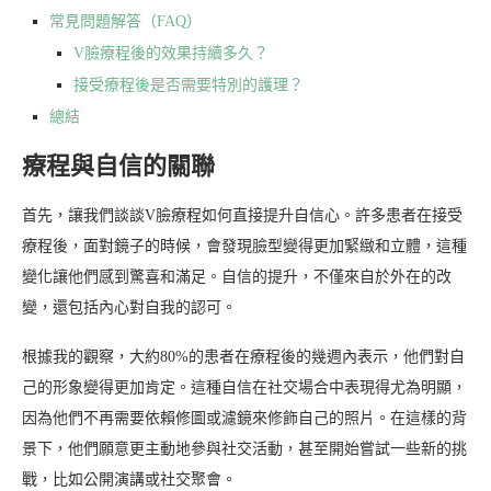
常見問題解答（FAQ）
V臉療程後的效果持續多久？
接受療程後是否需要特別的護理？
總結
療程與自信的關聯
首先，讓我們談談V臉療程如何直接提升自信心。許多患者在接受
療程後，面對鏡子的時候，會發現臉型變得更加緊緻和立體，這種
變化讓他們感到驚喜和滿足。自信的提升，不僅來自於外在的改
變，還包括內心對自我的認可。
根據我的觀察，大約80%的患者在療程後的幾週內表示，他們對自
己的形象變得更加肯定。這種自信在社交場合中表現得尤為明顯，
因為他們不再需要依賴修圖或濾鏡來修飾自己的照片。在這樣的背
景下，他們願意更主動地參與社交活動，甚至開始嘗試一些新的挑
戰，比如公開演講或社交聚會。