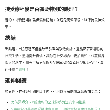
接受療程後是否需要特別的護理？
是的，術後建議加強保濕和防曬，並避免高溫環境，以保持最佳效
果。
總結
重點是，V臉療程不僅能改善臉型與緊緻皮膚，還能顯著影響你的
社交生活。透過提升自信，讓你在社交場合中更加自如，並贏得周
圍人的讚美。想要了解更多關於V臉療程的改善臉型緊緻心得，歡
迎連結至
這裡
！
延伸閱讀
如果你正在整理相關健康主題，也可以接著閱讀本站近期文章：
吳芮醫師分享V臉療程的全球趨勢與注意事項推薦
V臉療程改善臉型緊緻注意事項！5個飲食禁忌讓效果加倍！