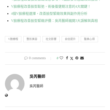
V臉療程改善臉型鬆弛，術後復健期注意的4大關鍵！
4個V臉療程選擇，改善臉型緊緻效果與副作用分析
V臉療程改善臉型緊緻評價：吳芮醫師揭開3大誤解與真相
V臉療程
整形美容
社交影響
自信提升
醫美心得
0 comments
0
吳芮醫師
吳芮醫師