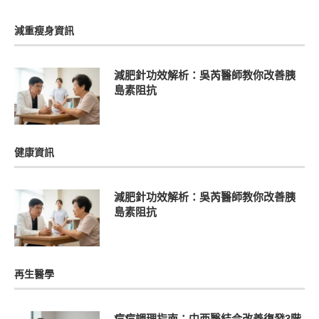
減重瘦身資訊
減肥針功效解析：吳芮醫師教你改善胰
島素阻抗
健康資訊
減肥針功效解析：吳芮醫師教你改善胰
島素阻抗
再生醫學
痘痘調理指南：中西醫結合改善復發3階