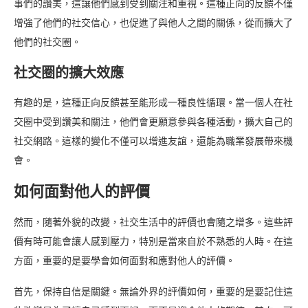
事們的讚美，這讓他們感到受到關注和重視。這種正向的反饋不僅
增強了他們的社交信心，也促進了與他人之間的關係，從而擴大了
他們的社交圈。
社交圈的擴大效應
有趣的是，這種正向反饋甚至能形成一種良性循環。當一個人在社
交圈中受到讚美和關注，他們會更願意參與各種活動，擴大自己的
社交網路。這樣的變化不僅可以增進友誼，還能為職業發展帶來機
會。
如何面對他人的評價
然而，隨著外貌的改變，社交生活中的評價也會隨之增多。這些評
價有時可能會讓人感到壓力，特別是當來自於不熟悉的人時。在這
方面，重要的是要學會如何面對和應對他人的評價。
首先，保持自信是關鍵。無論外界的評價如何，重要的是要記住這