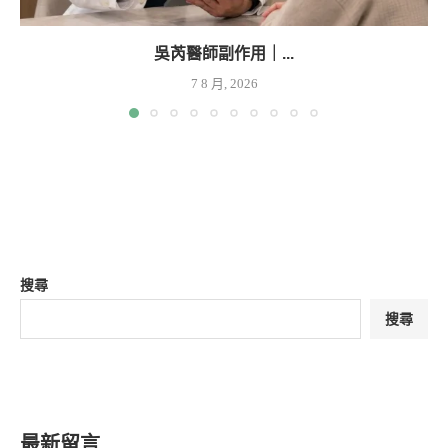
吳芮醫師副作用｜...
7 8 月, 2026
搜尋
搜尋
最新留言