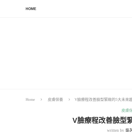
HOME
Home
皮膚保養
V臉療程改善臉型緊緻的5大未來
皮膚
V臉療程改善臉型
written by
吳