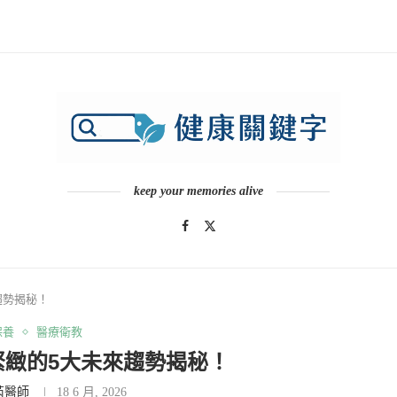
keep your memories alive
趨勢揭秘！
保養
醫療衛教
緊緻的5大未來趨勢揭秘！
芮醫師
18 6 月, 2026