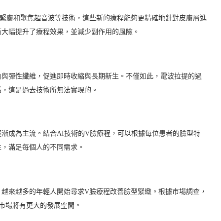
頻緊膚和聚焦超音波等技術，這些新的療程能夠更精確地針對皮膚層進
術大幅提升了療程效果，並減少副作用的風險。
白與彈性纖維，促進即時收縮與長期新生。不僅如此，電波拉提的過
活，這是過去技術所無法實現的。
漸成為主流。結合AI技術的V臉療程，可以根據每位患者的臉型特
性，滿足每個人的不同需求。
，越來越多的年輕人開始尋求V臉療程改善臉型緊緻。根據市場調查，
來市場將有更大的發展空間。