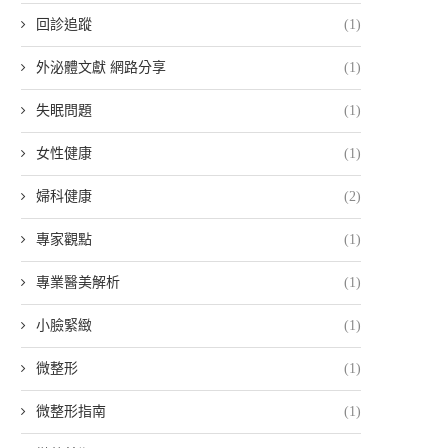
回診追蹤
(1)
外泌體文獻 網路分享
(1)
失眠問題
(1)
女性健康
(1)
婦科健康
(2)
專家觀點
(1)
專業醫美解析
(1)
小臉緊緻
(1)
微整形
(1)
微整形指南
(1)