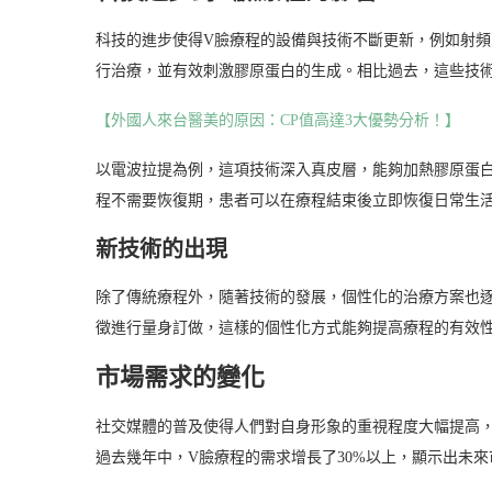
科技的進步使得V臉療程的設備與技術不斷更新，例如射
行治療，並有效刺激膠原蛋白的生成。相比過去，這些技
【外國人來台醫美的原因：CP值高達3大優勢分析！】
以電波拉提為例，這項技術深入真皮層，能夠加熱膠原蛋
程不需要恢復期，患者可以在療程結束後立即恢復日常生
新技術的出現
除了傳統療程外，隨著技術的發展，個性化的治療方案也逐
徵進行量身訂做，這樣的個性化方式能夠提高療程的有效
市場需求的變化
社交媒體的普及使得人們對自身形象的重視程度大幅提高
過去幾年中，V臉療程的需求增長了30%以上，顯示出未