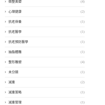
微整美塑
(4)
心理健康
(2)
抗老保養
(1)
抗老醫學
(1)
抗老預防醫學
(1)
抽脂體雕
(1)
整形雕塑
(4)
未分類
(1)
減重
(2)
減重策略
(1)
減重管理
(1)