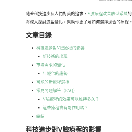
隨著科技進步及人們對美的追求，
V臉療程改善臉型緊緻
的
將深入探討這些變化，幫助你更了解如何選擇適合的療程
文章目錄
科技進步對V臉療程的影響
新技術的出現
市場需求的變化
年輕化的趨勢
可能的新療程選擇
常見問題解答（FAQ）
V臉療程的效果可以維持多久？
這些療程會有副作用嗎？
總結
科技進步對V臉療程的影響