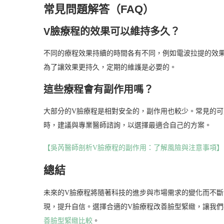
常見問題解答（FAQ）
V臉療程的效果可以維持多久？
不同的療程效果持續的時間各有不同，例如電波拉提的效果
為了讓效果更持久，定期的維護是必要的。
這些療程會有副作用嗎？
大部分的V臉療程是相對安全的，副作用也較少。常見的
時，建議與專業醫師諮詢，以選擇最適合自己的方案。
【吳芮醫師剖析V臉療程的副作用：了解風險與注意事項】
總結
未來的V臉療程將隨著科技的進步與市場需求的變化而不
現，提升自信。選擇合適的V臉療程改善臉型緊緻，讓我
善臉型緊緻比較
。