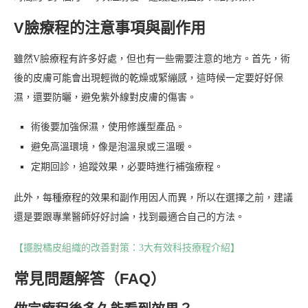
V臉療程的注意事項與副作用
雖然V臉療程有許多好處，但也有一些需要注意的地方。首先，術
後的皮膚可能會出現輕微的乾燥或緊繃感，這時候一定要好好保
濕，還要防曬，避免紫外線對皮膚的傷害。
術後要加強保濕，使用修護型產品。
避免高溫環境，像是泡溫泉或三溫暖。
定期回診，追蹤效果，必要時進行補強療程。
此外，每種療程的效果和副作用因人而異，所以在選擇之前，建議
還是要跟專業醫師好好討論，找到最適合自己的方法。
【擺脫橘皮組織的改善對策：3大有效科技療程介紹】
常見問題解答（FAQ）