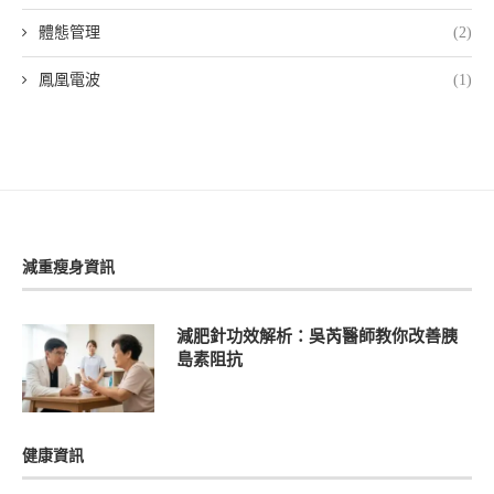
體態管理
(2)
鳳凰電波
(1)
減重瘦身資訊
減肥針功效解析：吳芮醫師教你改善胰
島素阻抗
健康資訊