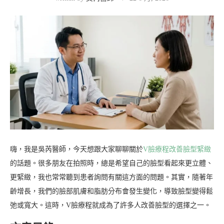
嗨，我是吳芮醫師，今天想跟大家聊聊關於
V臉療程改善臉型緊緻
的話題。很多朋友在拍照時，總是希望自己的臉型看起來更立體、
更緊緻，我也常常聽到患者詢問有關這方面的問題。其實，隨著年
齡增長，我們的臉部肌膚和脂肪分布會發生變化，導致臉型變得鬆
弛或寬大。這時，V臉療程就成為了許多人改善臉型的選擇之一。