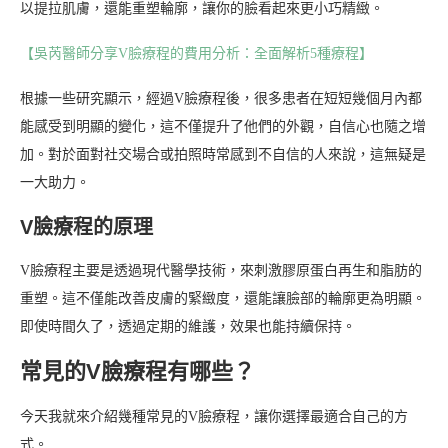
以提拉肌膚，還能重塑輪廓，讓你的臉看起來更小巧精緻。
【吳芮醫師分享V臉療程的費用分析：全面解析5種療程】
根據一些研究顯示，經過V臉療程後，很多患者在短短幾個月內都
能感受到明顯的變化，這不僅提升了他們的外觀，自信心也隨之增
加。對於面對社交場合或拍照時常感到不自信的人來說，這無疑是
一大助力。
V臉療程的原理
V臉療程主要是透過現代醫學技術，來刺激膠原蛋白再生和脂肪的
重塑。這不僅能改善皮膚的緊緻度，還能讓臉部的輪廓更為明顯。
即使時間久了，透過定期的維護，效果也能持續保持。
常見的V臉療程有哪些？
今天我就來介紹幾種常見的V臉療程，讓你選擇最適合自己的方
式。