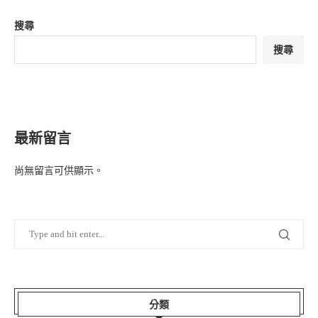
搜尋
搜尋
最新留言
尚無留言可供顯示。
分類