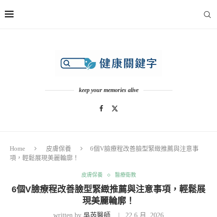
keep your memories alive
Home
皮膚保養
6個V臉療程改善臉型緊緻推薦與注意事
項，輕鬆展現美麗輪廓！
皮膚保養
醫療衛教
6個V臉療程改善臉型緊緻推薦與注意事項，輕鬆展
現美麗輪廓！
written by
吳芮醫師
22 6 月, 2026