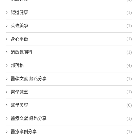
腸道健康
(1)
萊攸美學
(1)
身心平衡
(1)
過敏氣喘科
(1)
部落格
(4)
醫學文獻 網路分享
(1)
醫學減重
(1)
醫學美容
(6)
醫療文獻 網路分享
(1)
醫療案例分享
(1)