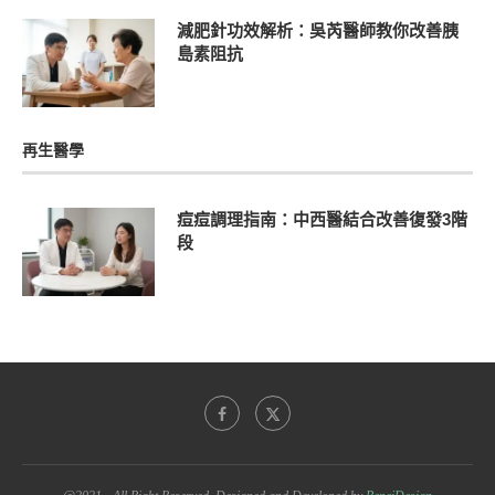
減肥針功效解析：吳芮醫師教你改善胰
島素阻抗
再生醫學
痘痘調理指南：中西醫結合改善復發3階
段