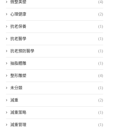
微整美塑
(4)
心理健康
(2)
抗老保養
(1)
抗老醫學
(1)
抗老預防醫學
(1)
抽脂體雕
(1)
整形雕塑
(4)
未分類
(1)
減重
(2)
減重策略
(1)
減重管理
(1)