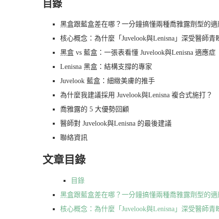
目錄
黑盒跟藍盒差在哪？一分鐘搞懂兩種喬雅露劑型的適
核心概念：為什麼「Juvelook與Lenisna」深受醫師
黑盒 vs 藍盒：一張表看懂 Juvelook與Lenisna 適應症
Lenisna 黑盒：結構支撐的專家
Juvelook 藍盒：細緻美膚的推手
為什麼我建議採用 Juvelook與Lenisna 複合式施打？
喬雅露的 5 大優勢回顧
醫師對 Juvelook與Lenisna 的最後建議
聯絡資訊
文章目錄
目錄
黑盒跟藍盒差在哪？一分鐘搞懂兩種喬雅露劑型的適
核心概念：為什麼「Juvelook與Lenisna」深受醫師