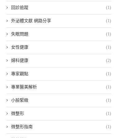
回診追蹤
(1)
外泌體文獻 網路分享
(1)
失眠問題
(1)
女性健康
(1)
婦科健康
(2)
專家觀點
(1)
專業醫美解析
(1)
小臉緊緻
(1)
微整形
(1)
微整形指南
(1)