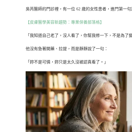
吳芮醫師的門診裡，有一位 62 歲的女性患者，進門第一
【皮膚醫學美容新趨勢：專業保養部落格】
「我知道自己老了，沒人看了，你幫我修一下，不是為了
他沒有急著開藥、拉提，而是靜靜說了一句：
「妳不是可憐，妳只是太久沒被認真看了。」