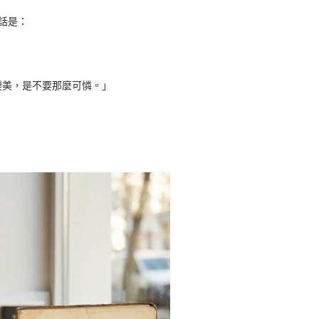
句話是：
變美，是不要那麼可憐。」