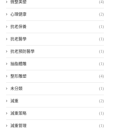
微整美塑
(4)
心理健康
(2)
抗老保養
(1)
抗老醫學
(1)
抗老預防醫學
(1)
抽脂體雕
(1)
整形雕塑
(4)
未分類
(1)
減重
(2)
減重策略
(1)
減重管理
(1)