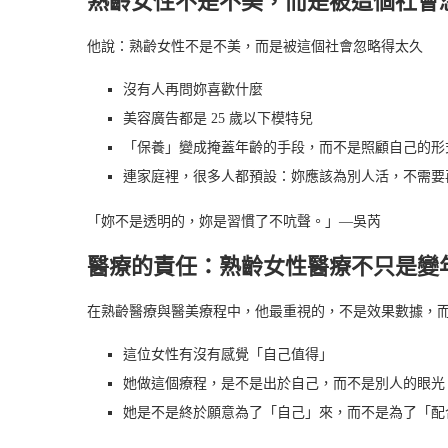
熟齡女性不是不美，而是被這個社會
他說：熟齡女性不是不美，而是被這個社會忽略得太久
沒有人再問妳喜歡什麼
美容廣告都是 25 歲以下模特兒
「保養」變成掩蓋年齡的手段，而不是照顧自己的形
連家庭裡，很多人都預設：妳應該為別人活，不需要
「妳不是透明的，妳是習慣了不吭聲。」—吳芮
醫療的責任：熟齡女性醫療不只是變
在熟齡醫療與醫美療程中，他最重視的，不是效果數據，
這位女性有沒有感覺「自己值得」
她做這個療程，是不是出於自己，而不是別人的眼光
她是不是終於願意為了「自己」來，而不是為了「配