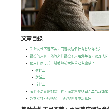
文章目錄
熟齡女性不是不美，而是被這個社會忽略得太久
醫療的責任：熟齡女性醫療不只是變年輕，更是找回
他用什麼方式，幫助熟齡女性重建主體感？
療程上：
對話上：
陪伴上：
我們不是在幫她變年輕，而是幫她收回人生的話語權
熟齡女性不該退場，而該被世界重新聚焦