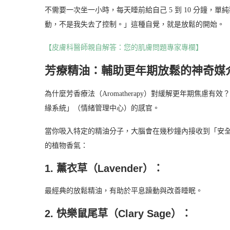
不需要一次坐一小時，每天睡前給自己 5 到 10 分鐘
動，不是我失去了控制。」這種自覺，就是放鬆的開始。
【皮膚科醫師親自解答：您的肌膚問題專家專欄】
芳療精油：輔助更年期放鬆的神奇媒
為什麼芳香療法（Aromatherapy）對緩解更年期焦
緣系統」（情緒管理中心）的感官。
當你吸入特定的精油分子，大腦會在幾秒鐘內接收到「安全
的植物香氣：
1. 薰衣草（Lavender）：
最經典的放鬆精油，有助於平息躁動與改善睡眠。
2. 快樂鼠尾草（Clary Sage）：