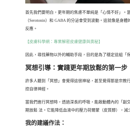
首先我們要明白，更年期的焦慮不單純是「心情不好」。
（Serotonin）和 GABA 的分泌會受到波動。這就
反應。
【皮膚科學網：專業解密皮膚健康與奧秘】
因此，尋找藥物以外的輔助手段，目的是為了穩定這組「
冥想引導：實踐更年期放鬆的第一步
許多人聽到「冥想」會覺得這很神祕，甚至覺得那是宗教
控自律神經。
當我們進行冥想時，透過深長的呼吸，能啟動體內的「副交
期放鬆 法。它能降低血液中的壓力荷爾蒙（皮質醇），減
我的建議作法：