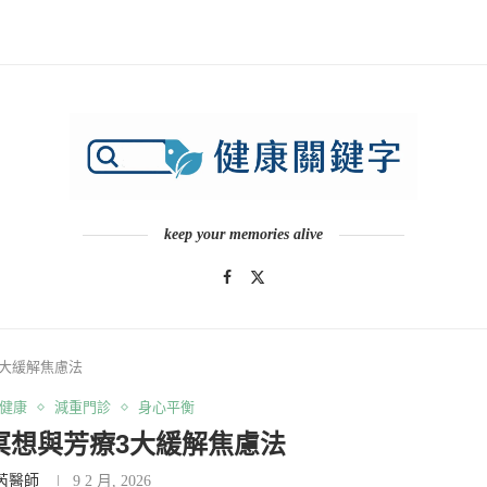
keep your memories alive
大緩解焦慮法
健康
減重門診
身心平衡
冥想與芳療3大緩解焦慮法
芮醫師
9 2 月, 2026