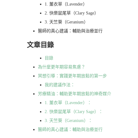
1. 薰衣草（Lavender）
2. 快樂鼠尾草（Clary Sage）
3. 天竺葵（Geranium）
醫師的真心建議：輔助與治療並行
文章目錄
目錄
為什麼更年期容易焦慮？
冥想引導：實踐更年期放鬆的第一步
我的建議作法：
芳療精油：輔助更年期放鬆的神奇媒介
1. 薰衣草（Lavender）：
2. 快樂鼠尾草（Clary Sage）：
3. 天竺葵（Geranium）：
醫師的真心建議：輔助與治療並行