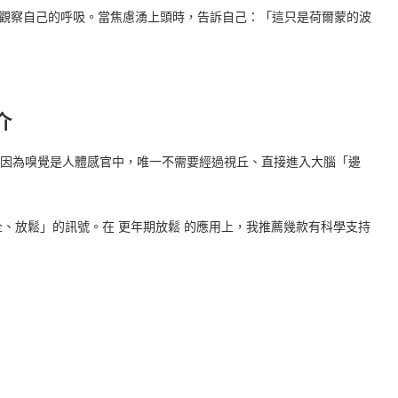
，單純觀察自己的呼吸。當焦慮湧上頭時，告訴自己：「這只是荷爾蒙的波
介
慮有效？因為嗅覺是人體感官中，唯一不需要經過視丘、直接進入大腦「邊
、放鬆」的訊號。在 更年期放鬆 的應用上，我推薦幾款有科學支持