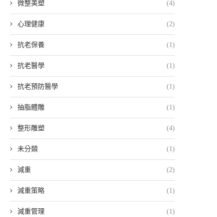
微整美塑
(4)
心理健康
(2)
抗老保養
(1)
抗老醫學
(1)
抗老預防醫學
(1)
抽脂體雕
(1)
整形雕塑
(4)
未分類
(1)
減重
(2)
減重策略
(1)
減重管理
(1)