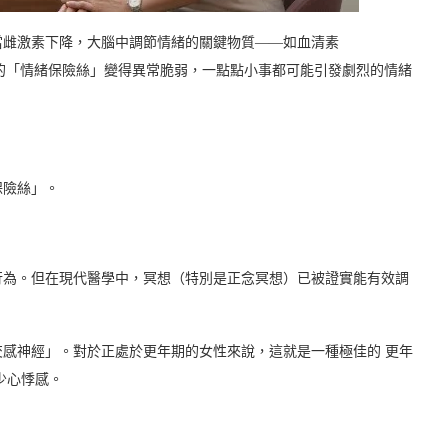
當雌激素下降，大腦中調節情緒的關鍵物質——如血清素
像是身體的「情緒保險絲」變得異常脆弱，一點點小事都可能引發劇烈的情緒
保險絲」。
行為。但在現代醫學中，冥想（特別是正念冥想）已被證實能有效調
感神經」。對於正處於更年期的女性來說，這就是一種極佳的 更年
少心悸感。