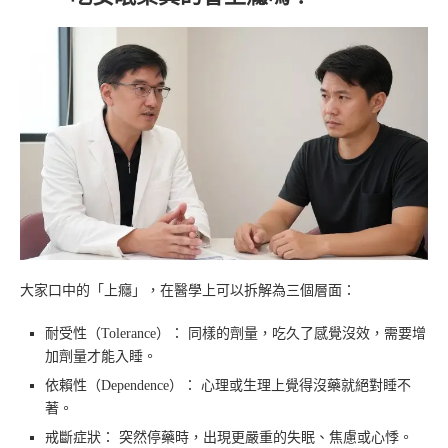
大家口中的「上癮」，在醫學上可以拆解為三個層面：
耐受性（Tolerance）： 同樣的劑量，吃久了感覺沒效，需要增
加劑量才能入睡。
依賴性（Dependence）： 心理或生理上覺得沒藥就絕對睡不
著。
戒斷症狀： 突然停藥時，出現更嚴重的失眠、焦慮或心悸。