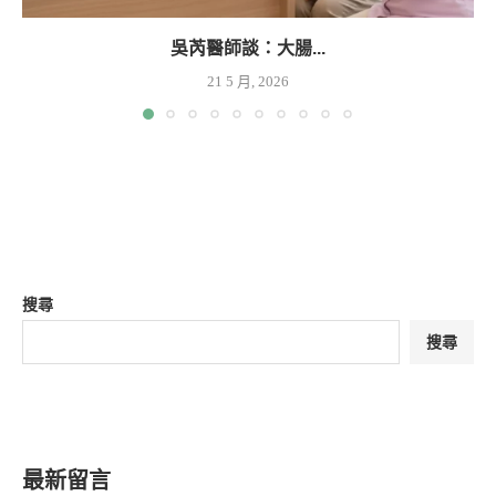
吳芮醫師談：大腸...
21 5 月, 2026
搜尋
搜尋
最新留言