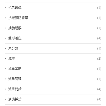
抗老醫學
(1)
抗老預防醫學
(1)
抽脂體雕
(1)
整形雕塑
(4)
未分類
(1)
減重
(2)
減重策略
(1)
減重管理
(1)
減重門診
(4)
演講採訪
(4)