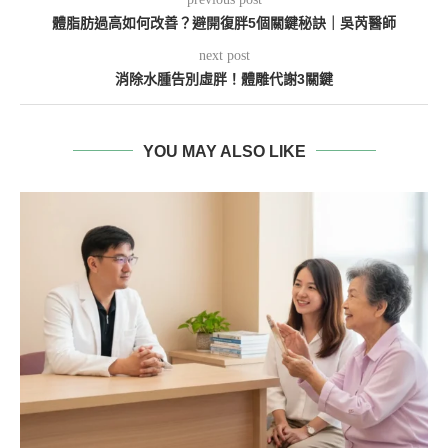
體脂肪過高如何改善？避開復胖5個關鍵秘訣｜吳芮醫師
next post
消除水腫告別虛胖！體雕代謝3關鍵
YOU MAY ALSO LIKE