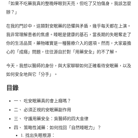
「如果不吃藥我真的整晚睜眼到天亮，但吃了又怕傷身，我該怎麼
辦？」
在我的門診中，這類對安眠藥的恐懼與矛盾，幾乎每天都在上演。
我非常理解患者的焦慮。睡眠是健康的基石，當長期的失眠奪走了
你的生活品質，藥物確實是一種醫療介入的選項。然而，大家最擔
心的「成癮」問題，往往源自於對「用藥安全」的不了解。
今天，我想以醫師的身份，與大家聊聊如何正確看待安眠藥，以及
如何安全地與它「分手」。
目錄
一、 吃安眠藥真的會上癮嗎？
二、 必須正視的安眠藥副作用
三、 守護用藥安全：吳醫師的四大金律
四、 策略性減藥：如何找回「自然睡眠力」？
1. 找出失眠根源：