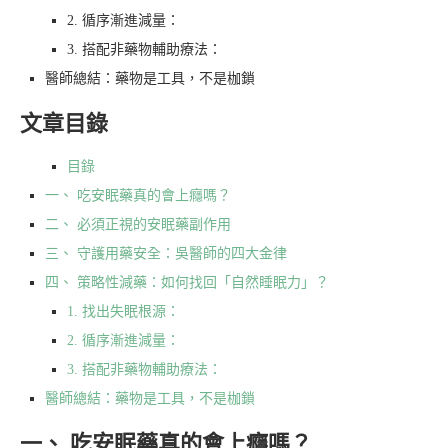
2. 循序漸進減量：
3. 搭配非藥物輔助療法：
醫師總結：藥物是工具，不是枷鎖
文章目錄
目錄
一、 吃安眠藥真的會上癮嗎？
二、 必須正視的安眠藥副作用
三、 守護用藥安全：吳醫師的四大金律
四、 策略性減藥：如何找回「自然睡眠力」？
1. 找出失眠根源：
2. 循序漸進減量：
3. 搭配非藥物輔助療法：
醫師總結：藥物是工具，不是枷鎖
一、 吃安眠藥真的會上癮嗎？