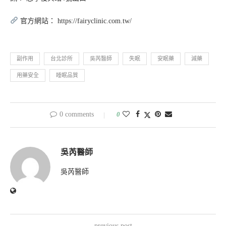
官方網站： https://fairyclinic.com.tw/
副作用
台北診所
吳芮醫師
失眠
安眠藥
減藥
用藥安全
睡眠品質
0 comments
0
吳芮醫師
吳芮醫師
previous post