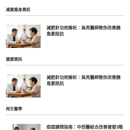
減重瘦身資訊
減肥針功效解析：吳芮醫師教你改善胰
島素阻抗
健康資訊
減肥針功效解析：吳芮醫師教你改善胰
島素阻抗
再生醫學
痘痘調理指南：中西醫結合改善復發3階