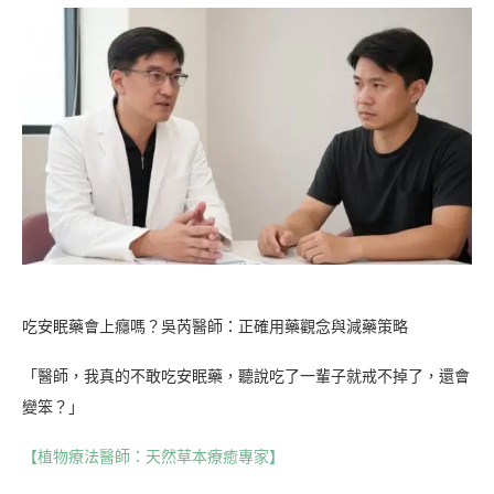
吃安眠藥會上癮嗎？吳芮醫師：正確用藥觀念與減藥策略
「醫師，我真的不敢吃安眠藥，聽說吃了一輩子就戒不掉了，還會
變笨？」
【植物療法醫師：天然草本療癒專家】