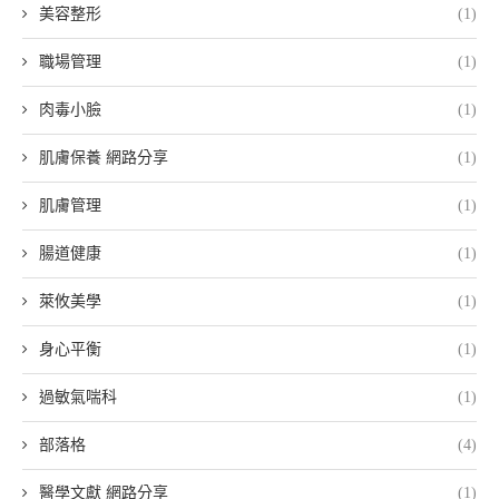
美容整形
(1)
職場管理
(1)
肉毒小臉
(1)
肌膚保養 網路分享
(1)
肌膚管理
(1)
腸道健康
(1)
萊攸美學
(1)
身心平衡
(1)
過敏氣喘科
(1)
部落格
(4)
醫學文獻 網路分享
(1)