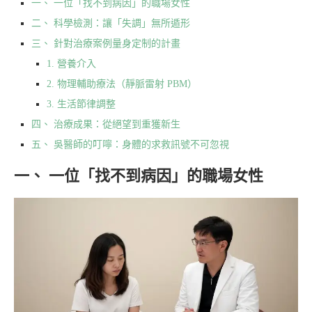
一、 一位「找不到病因」的職場女性
二、 科學檢測：讓「失調」無所遁形
三、 針對治療案例量身定制的計畫
1. 營養介入
2. 物理輔助療法（靜脈雷射 PBM）
3. 生活節律調整
四、 治療成果：從絕望到重獲新生
五、 吳醫師的叮嚀：身體的求救訊號不可忽視
一、 一位「找不到病因」的職場女性