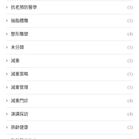
抗老預防醫學
(1)
抽脂體雕
(1)
整形雕塑
(4)
未分類
(1)
減重
(2)
減重策略
(1)
減重管理
(1)
減重門診
(4)
演講採訪
(4)
熟齡健康
(2)