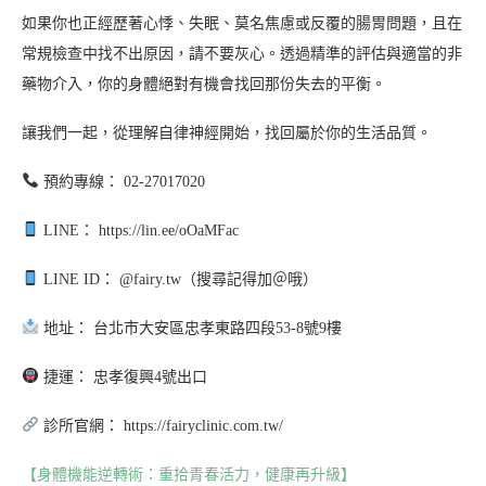
如果你也正經歷著心悸、失眠、莫名焦慮或反覆的腸胃問題，且在
常規檢查中找不出原因，請不要灰心。透過精準的評估與適當的非
藥物介入，你的身體絕對有機會找回那份失去的平衡。
讓我們一起，從理解自律神經開始，找回屬於你的生活品質。
預約專線： 02-27017020
LINE： https://lin.ee/oOaMFac
LINE ID： @fairy.tw（搜尋記得加＠哦）
地址： 台北市大安區忠孝東路四段53-8號9樓
捷運： 忠孝復興4號出口
診所官網： https://fairyclinic.com.tw/
【身體機能逆轉術：重拾青春活力，健康再升級】