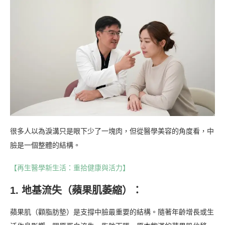
很多人以為淚溝只是眼下少了一塊肉，但從醫學美容的角度看，中
臉是一個整體的結構。
【再生醫學新生活：重拾健康與活力】
1. 地基流失（蘋果肌萎縮）：
蘋果肌（顴脂肪墊）是支撐中臉最重要的結構。隨著年齡增長或生