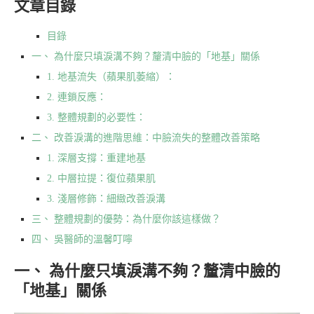
文章目錄
目錄
一、 為什麼只填淚溝不夠？釐清中臉的「地基」關係
1. 地基流失（蘋果肌萎縮）：
2. 連鎖反應：
3. 整體規劃的必要性：
二、 改善淚溝的進階思維：中臉流失的整體改善策略
1. 深層支撐：重建地基
2. 中層拉提：復位蘋果肌
3. 淺層修飾：細緻改善淚溝
三、 整體規劃的優勢：為什麼你該這樣做？
四、 吳醫師的溫馨叮嚀
一、 為什麼只填淚溝不夠？釐清中臉的
「地基」關係