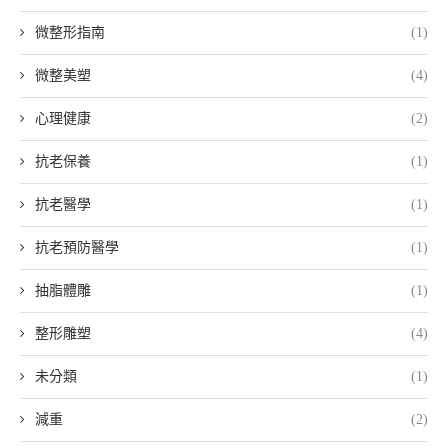
微整形指南
(1)
微整美塑
(4)
心理健康
(2)
抗老保養
(1)
抗老醫學
(1)
抗老預防醫學
(1)
抽脂體雕
(1)
整形雕塑
(4)
未分類
(1)
減重
(2)