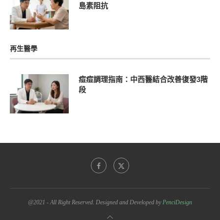
島素阻抗
再生醫學
痘痘調理指南：中西醫結合改善復發3階
段
@2021 - All Right Reserved. Designed and Developed by
PenciDesign