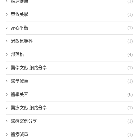
腸道健康
(1)
萊攸美學
(1)
身心平衡
(1)
過敏氣喘科
(1)
部落格
(4)
醫學文獻 網路分享
(1)
醫學減重
(1)
醫學美容
(6)
醫療文獻 網路分享
(1)
醫療案例分享
(1)
醫療減重
(1)