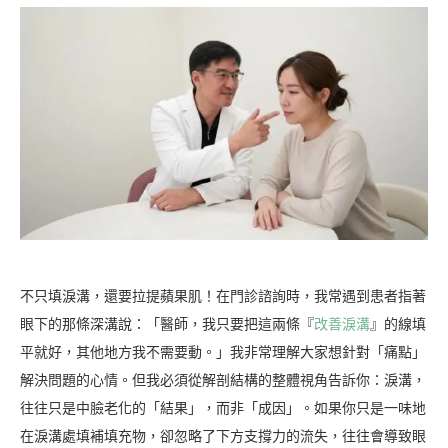
不只填淚溝，還要拉提蘋果肌！在門診諮詢時，我常遇到患者指著
眼下的那條深溝說：「醫師，我只要把這兩條『
改善淚溝
』的線填
平就好，其他地方我不需要動。」我非常理解大家想針對「痛點」
解決問題的心情。但我必須從解剖結構的整體視角告訴你：淚溝，
往往只是中臉老化的「結果」，而非「成因」。如果你只是一味地
在淚溝處填補填充物，卻忽略了下方支撐力的流失，往往會導致眼