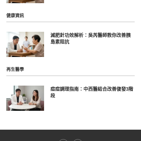
健康資訊
減肥針功效解析：吳芮醫師教你改善胰
島素阻抗
再生醫學
痘痘調理指南：中西醫結合改善復發3階
段