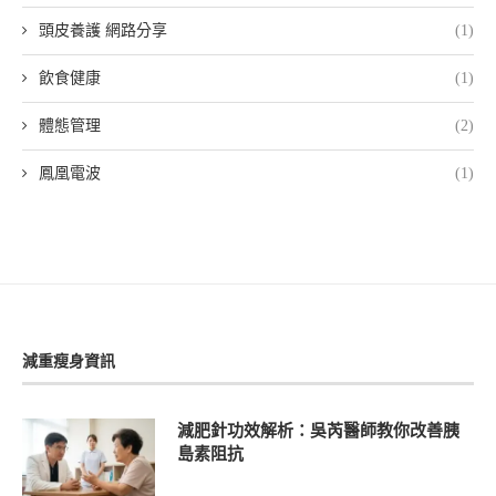
頭皮養護 網路分享
(1)
飲食健康
(1)
體態管理
(2)
鳳凰電波
(1)
減重瘦身資訊
減肥針功效解析：吳芮醫師教你改善胰
島素阻抗