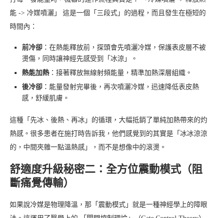
能 -> 冷媒噴灑」 這是一個「三段式」的過程，而且發生在極短的
時間內：
前冷卻
：在熱能釋放前，探頭會先噴灑冷媒，保護表皮層不被
燙傷，同時讓神經先感受到「冰涼」。
熱能加熱
：接著釋放無線射頻能量，精準加熱深層組織。
後冷卻
：能量發射完畢後，再次噴灑冷媒，迅速降低表皮熱
感，舒緩肌膚。
這種「先冰、後熱、再冰」的循環，大幅抵銷了單純加熱帶來的灼
熱感。很多患者在施打時告訴我，他們感覺到的其實是「冰冰涼涼
的，中間夾雜一點溫熱感」，而不是想像中的滾燙。
舒適度升級秘密二：全方位震動模式（阻
斷痛覺傳輸）
如果說冷媒是物理降溫，那「震動模式」就是一種神經學上的障眼