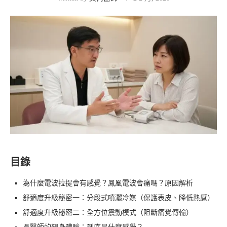
目錄
為什麼電波拉提會有感覺？鳳凰電波會痛嗎？原因解析
舒適度升級秘密一：分段式噴灑冷媒（保護表皮、降低熱感）
舒適度升級秘密二：全方位震動模式（阻斷痛覺傳輸）