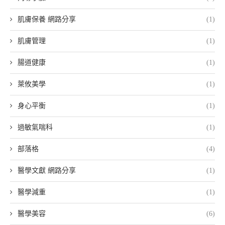
肌膚保養 網路分享
(1)
肌膚管理
(1)
腸道健康
(1)
萊攸美學
(1)
身心平衡
(1)
過敏氣喘科
(1)
部落格
(4)
醫學文獻 網路分享
(1)
醫學減重
(1)
醫學美容
(6)