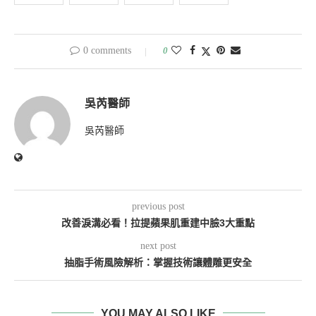
0 comments
0
吳芮醫師
吳芮醫師
previous post
改善淚溝必看！拉提蘋果肌重建中臉3大重點
next post
抽脂手術風險解析：掌握技術讓體雕更安全
YOU MAY ALSO LIKE