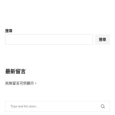
搜尋
搜尋
最新留言
尚無留言可供顯示。